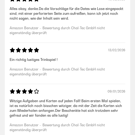
Alles okay, danke.Da die Vorschläge für die Dates wie Lose eingepackt
sind, mit einer perforierten Seite zum aufreißen, kann ich jetzt noch
nicht sagen, wie der Inhalt sein wird.
Amazon Benutzer – Bewertung durch Chal-Tec GmbH nicht
eigenständig überprüft
13/02/2026
Ein richtig lustiges Trinkspiel !
Amazon Benutzer – Bewertung durch Chal-Tec GmbH nicht
eigenständig überprüft
09/01/2026
Witzige Aufgaben und Karten auf jeden Fall! Beim ersten Mal spielen,
ist es natürlich noch bisschen witziger, da mit der Zeit die Karten sich
zum Wiederholen anfangen.Der Beschenkte hat sich trotzdem sehr
gefreut und wir fanden es alle lustig!
Amazon Benutzer – Bewertung durch Chal-Tec GmbH nicht
eigenständig überprüft