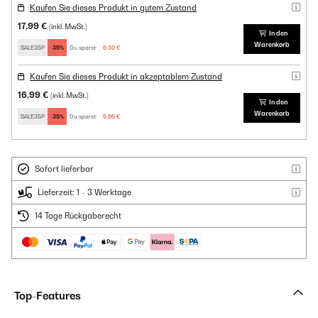
Kaufen Sie dieses Produkt in gutem Zustand
17,99 €
(inkl. MwSt.)
In den
Warenkorb
SALE35P
-35%
Du sparst:
6,30 €
Kaufen Sie dieses Produkt in akzeptablem Zustand
16,99 €
(inkl. MwSt.)
In den
Warenkorb
SALE35P
-35%
Du sparst:
5,95 €
Sofort lieferbar
Lieferzeit: 1 - 3 Werktage
14 Tage Rückgaberecht
Top-Features