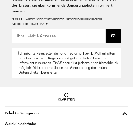
den Ersten, die über kommende Sonderangebote informiert
werden.
*Der 10 € Rabatt ist nicht mit anderen Gutscheinen kombinierbar.
Mindestbestellwert 100 €.
Ich möchte Newsletter der Chal-Tec GmbH per E-Mail erhalten,
um über Produkte, Angebote und gelegentliche Umfragen
informiert zu werden. Ein Widerruf ist jederzeit per Abmeldelink
möglich. Mehr Informationen zur Verarbeitung der Daten:
Datenschutz - Newsletter
.
Beliebte Kategorien
Weinkühlschränke