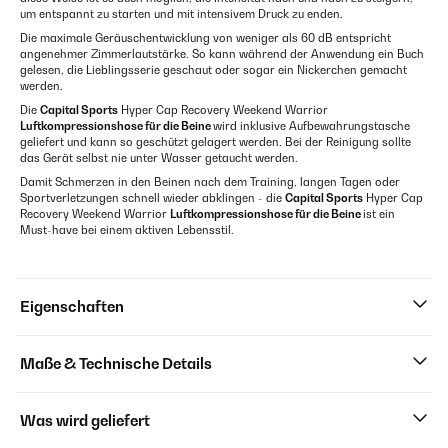
um entspannt zu starten und mit intensivem Druck zu enden.
Die maximale Geräuschentwicklung von weniger als 60 dB entspricht
angenehmer Zimmerlautstärke. So kann während der Anwendung ein Buch
gelesen, die Lieblingsserie geschaut oder sogar ein Nickerchen gemacht
werden.
Die
Capital Sports
Hyper Cap Recovery Weekend Warrior
Luftkompressionshose für die Beine
wird inklusive Aufbewahrungstasche
geliefert und kann so geschützt gelagert werden. Bei der Reinigung sollte
das Gerät selbst nie unter Wasser getaucht werden.
Damit Schmerzen in den Beinen nach dem Training, langen Tagen oder
Sportverletzungen schnell wieder abklingen - die
Capital Sports
Hyper Cap
Recovery Weekend Warrior
Luftkompressionshose für die Beine
ist ein
Must-have bei einem aktiven Lebensstil.
Eigenschaften
Maße & Technische Details
Was wird geliefert