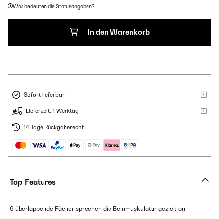
Was bedeuten die Statusangaben?
In den Warenkorb
Sofort lieferbar
Lieferzeit: 1 Werktag
14 Tage Rückgaberecht
Top-Features
6 überlappende Fächer sprechen die Beinmuskulatur gezielt an