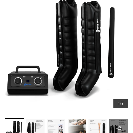
1/7
+2