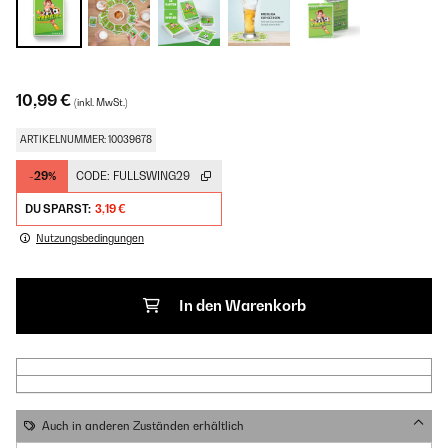
10,99 €
(inkl. MwSt.)
ARTIKELNUMMER: 10039678
-29%
CODE:
FULLSWING29
DU SPARST:
3,19 €
Nutzungsbedingungen
In den Warenkorb
Auch in anderen Zuständen erhältlich