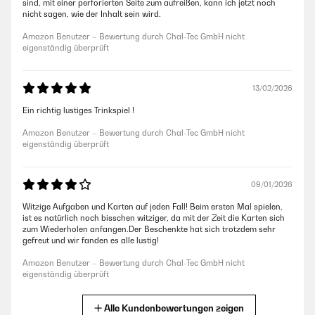
sind, mit einer perforierten Seite zum aufreißen, kann ich jetzt noch
nicht sagen, wie der Inhalt sein wird.
Amazon Benutzer – Bewertung durch Chal-Tec GmbH nicht
eigenständig überprüft
13/02/2026
Ein richtig lustiges Trinkspiel !
Amazon Benutzer – Bewertung durch Chal-Tec GmbH nicht
eigenständig überprüft
09/01/2026
Witzige Aufgaben und Karten auf jeden Fall! Beim ersten Mal spielen,
ist es natürlich noch bisschen witziger, da mit der Zeit die Karten sich
zum Wiederholen anfangen.Der Beschenkte hat sich trotzdem sehr
gefreut und wir fanden es alle lustig!
Amazon Benutzer – Bewertung durch Chal-Tec GmbH nicht
eigenständig überprüft
Alle Kundenbewertungen zeigen
30/12/2025