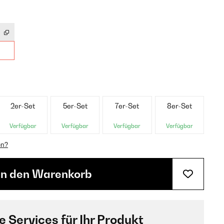
2er-Set
5er-Set
7er-Set
8er-Set
Verfügbar
Verfügbar
Verfügbar
Verfügbar
en?
In den Warenkorb
e Services für Ihr Produkt