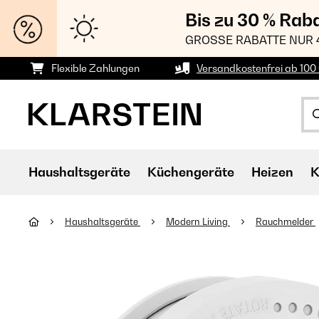
Bis zu 30 % Rab
GROSSE RABATTE NUR 
Flexible Zahlungen
Versandkostenfrei ab 100 
Haushaltsgeräte
Küchengeräte
Heizen
K
Haushaltsgeräte
Modern Living
Rauchmelder