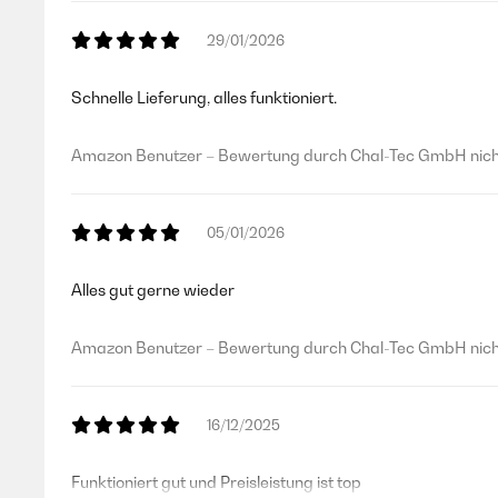
29/01/2026
Schnelle Lieferung, alles funktioniert.
Amazon Benutzer – Bewertung durch Chal-Tec GmbH nicht
05/01/2026
Alles gut gerne wieder
Amazon Benutzer – Bewertung durch Chal-Tec GmbH nicht
16/12/2025
Funktioniert gut und Preisleistung ist top