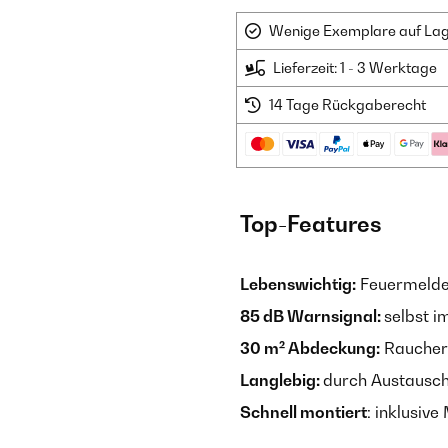
Wenige Exemplare auf Lager
Lieferzeit: 1 - 3 Werktage
14 Tage Rückgaberecht
Top-Features
Lebenswichtig:
Feuermelde
85 dB Warnsignal:
selbst i
30 m² Abdeckung:
Raucherk
Langlebig:
durch Austausch
Schnell montiert
: inklusiv