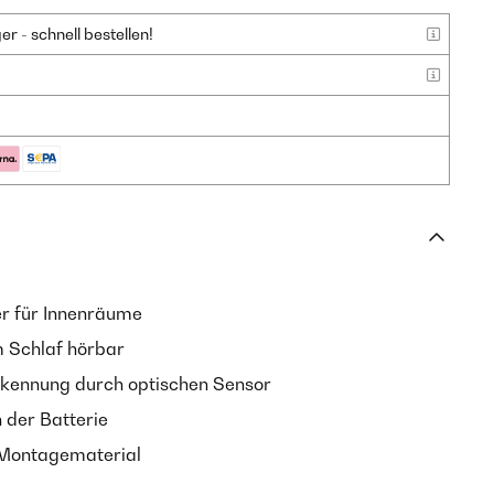
 - schnell bestellen!
r für Innenräume
m Schlaf hörbar
ennung durch optischen Sensor
 der Batterie
e Montagematerial