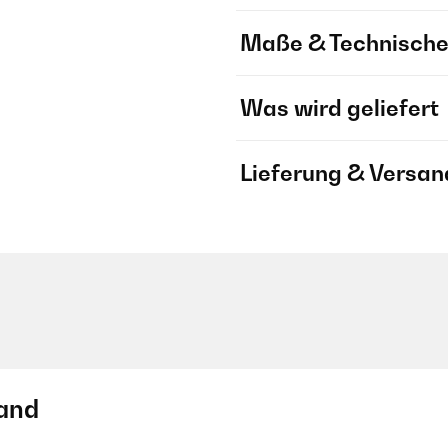
Maße & Technische
Was wird geliefert
Lieferung & Versan
and