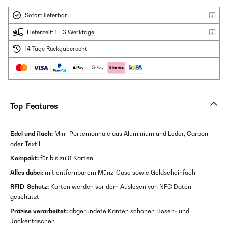
Sofort lieferbar
Lieferzeit: 1 - 3 Werktage
14 Tage Rückgaberecht
Top-Features
Edel und flach:
Mini-Portemonnaie aus Aluminium und Leder, Carbon
oder Textil
Kompakt:
für bis zu 8 Karten
Alles dabei:
mit entfernbarem Münz-Case sowie Geldscheinfach
RFID-Schutz:
Karten werden vor dem Auslesen von NFC Daten
geschützt
Präzise verarbeitet:
abgerundete Kanten schonen Hosen- und
Jackentaschen