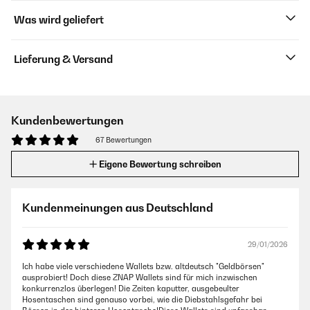
Was wird geliefert
Lieferung & Versand
Kundenbewertungen
67 Bewertungen
Eigene Bewertung schreiben
Kundenmeinungen aus Deutschland
29/01/2026
Ich habe viele verschiedene Wallets bzw. altdeutsch "Geldbörsen"
ausprobiert! Doch diese ZNAP Wallets sind für mich inzwischen
konkurrenzlos überlegen! Die Zeiten kaputter, ausgebeulter
Hosentaschen sind genauso vorbei, wie die Diebstahlsgefahr bei