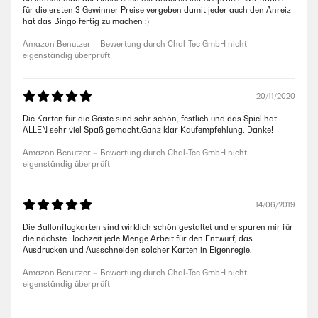
für die ersten 3 Gewinner Preise vergeben damit jeder auch den Anreiz
hat das Bingo fertig zu machen :)
Amazon Benutzer – Bewertung durch Chal-Tec GmbH nicht
eigenständig überprüft
20/11/2020
Die Karten für die Gäste sind sehr schön, festlich und das Spiel hat
ALLEN sehr viel Spaß gemacht.Ganz klar Kaufempfehlung. Danke!
Amazon Benutzer – Bewertung durch Chal-Tec GmbH nicht
eigenständig überprüft
14/06/2019
Die Ballonflugkarten sind wirklich schön gestaltet und ersparen mir für
die nächste Hochzeit jede Menge Arbeit für den Entwurf, das
Ausdrucken und Ausschneiden solcher Karten in Eigenregie.
Amazon Benutzer – Bewertung durch Chal-Tec GmbH nicht
eigenständig überprüft