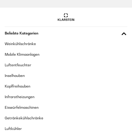
Beliebte Kategorien
Weinkühlschränke
Mobile Klimaanlagen
Luftentfeuchter
Inselhauben
Kopffreihauben
Infrarotheizungen
Eiswürfelmaschinen
Getränkekühlschränke
Luftkühler