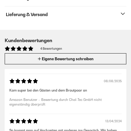
Lieferung & Versand
Kundenbewertungen
4 Bewertungen
Eigene Bewertung schreiben
08/08/2025
Kam super bei den Gästen und dem Brautpaar an
Amazon Benutzer – Bewertung durch Chal-Tec GmbH nicht
eigenständig überprüft
13/04/2024
So kommt man auf Hochzeiten mit anderen ins Gespräch. Wir haben