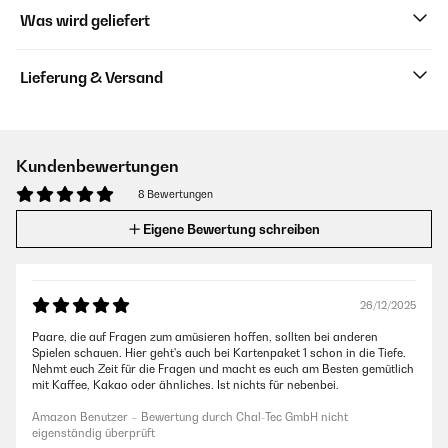
Was wird geliefert
Lieferung & Versand
Kundenbewertungen
8 Bewertungen
Eigene Bewertung schreiben
26/12/2025
Paare, die auf Fragen zum amüsieren hoffen, sollten bei anderen
Spielen schauen. Hier geht's auch bei Kartenpaket 1 schon in die Tiefe.
Nehmt euch Zeit für die Fragen und macht es euch am Besten gemütlich
mit Kaffee, Kakao oder ähnliches. Ist nichts für nebenbei.
Amazon Benutzer – Bewertung durch Chal-Tec GmbH nicht
eigenständig überprüft