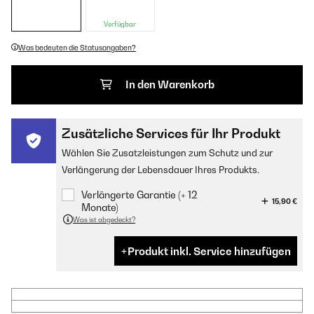
Verfügbar
Was bedeuten die Statusangaben?
In den Warenkorb
Zusätzliche Services für Ihr Produkt
Wählen Sie Zusatzleistungen zum Schutz und zur
Verlängerung der Lebensdauer Ihres Produkts.
Verlängerte Garantie (+ 12
15,90 €
Monate)
Was ist abgedeckt?
Produkt inkl. Service hinzufügen