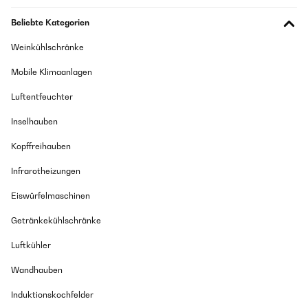
Beliebte Kategorien
Weinkühlschränke
Mobile Klimaanlagen
Luftentfeuchter
Inselhauben
Kopffreihauben
Infrarotheizungen
Eiswürfelmaschinen
Getränkekühlschränke
Luftkühler
Wandhauben
Induktionskochfelder