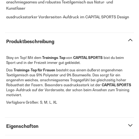
anschmiegsames und robustes Textilgemisch aus Natur- und
Kunstfaser
ausdrucksstarker Vorderseiten-Aufdruck im CAPITAL SPORTS Design
Produktbeschreibung
Stay on Top! Mit dem
Trainings-Top
von
CAPITAL SPORTS
bist du beim
Sport und in der Freizeit immer gut gekleidet.
Das
Trainings-Top für Frauen
besteht aus einem äußerst angenehmen
Textilgemisch aus 91% Polyester und 9% Baumwolle. Das sorgt für ein
angenehm weiches, anschmiegsames Tragegefühl bei gleichzeitig hoher
Robustheit der Fasern. Besonders ausdrucksstark ist der
CAPITAL SPORTS
Logo-Aufdruck auf der Vorderseite, der schon beim Ansehen zum Training
motiviert.
Verfügbare Größen: S, M, L, XL
Eigenschaften