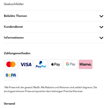
Gaskochfelder
Beliebte Themen
Kundendienst
Informationen
Zahlungsmethoden
*Alle Preise inkl. der gesetzl. MwSt. Alle Rabatte und Aktionen sind zeitlich begrenzt. Die
durchgestrichenen Preise entsprechen dem bisherigen Preis bei Klarstein.
Versand