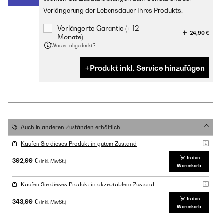
Verlängerung der Lebensdauer Ihres Produkts.
Verlängerte Garantie (+ 12
24,90 €
Monate)
Was ist abgedeckt?
Produkt inkl. Service hinzufügen
Auch in anderen Zuständen erhältlich
Kaufen Sie dieses Produkt in gutem Zustand
In den
392,99 €
(inkl. MwSt.)
Warenkorb
Kaufen Sie dieses Produkt in akzeptablem Zustand
In den
343,99 €
(inkl. MwSt.)
Warenkorb