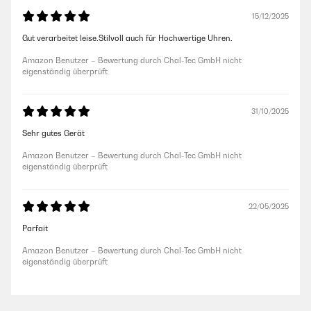
15/12/2025
Gut verarbeitet leise.Stilvoll auch für Hochwertige Uhren.
Amazon Benutzer – Bewertung durch Chal-Tec GmbH nicht
eigenständig überprüft
31/10/2025
Sehr gutes Gerät
Amazon Benutzer – Bewertung durch Chal-Tec GmbH nicht
eigenständig überprüft
22/05/2025
Parfait
Amazon Benutzer – Bewertung durch Chal-Tec GmbH nicht
eigenständig überprüft