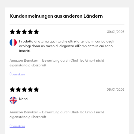
Kundenmeinungen aus anderen Ländern
30/01/2026
Prodotto di ottima qualita che oltre la tenuta in carica degli
orologi dona un tocco di eleganza all'ambiente in cui sono
inseriti.
Amazon Benutzer – Bewertung durch Chal-Tec GmbH nicht
eigenständig überprüft
Übersetzen
08/01/2026
Nobel
Amazon Benutzer – Bewertung durch Chal-Tec GmbH nicht
eigenständig überprüft
Übersetzen