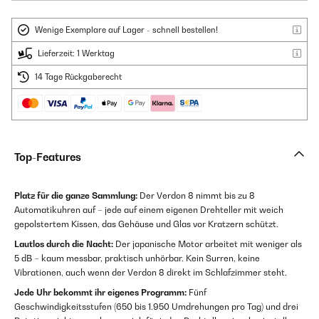
Wenige Exemplare auf Lager - schnell bestellen!
Lieferzeit: 1 Werktag
14 Tage Rückgaberecht
Top-Features
Platz für die ganze Sammlung:
Der Verdon 8 nimmt bis zu 8
Automatikuhren auf – jede auf einem eigenen Drehteller mit weich
gepolstertem Kissen, das Gehäuse und Glas vor Kratzern schützt.
Lautlos durch die Nacht:
Der japanische Motor arbeitet mit weniger als
5 dB – kaum messbar, praktisch unhörbar. Kein Surren, keine
Vibrationen, auch wenn der Verdon 8 direkt im Schlafzimmer steht.
Jede Uhr bekommt ihr eigenes Programm:
Fünf
Geschwindigkeitsstufen (650 bis 1.950 Umdrehungen pro Tag) und drei