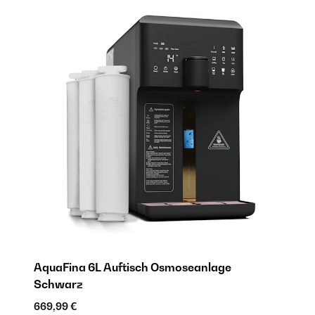
AquaFina 6L Auftisch Osmoseanlage​
Schwarz
669,99 €