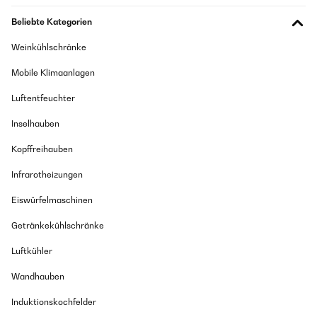
Beliebte Kategorien
Weinkühlschränke
Mobile Klimaanlagen
Luftentfeuchter
Inselhauben
Kopffreihauben
Infrarotheizungen
Eiswürfelmaschinen
Getränkekühlschränke
Luftkühler
Wandhauben
Induktionskochfelder