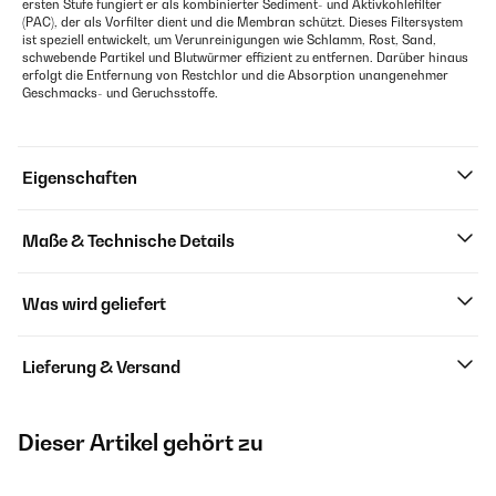
ersten Stufe fungiert er als kombinierter Sediment- und Aktivkohlefilter
(PAC), der als Vorfilter dient und die Membran schützt. Dieses Filtersystem
ist speziell entwickelt, um Verunreinigungen wie Schlamm, Rost, Sand,
schwebende Partikel und Blutwürmer effizient zu entfernen. Darüber hinaus
erfolgt die Entfernung von Restchlor und die Absorption unangenehmer
Geschmacks- und Geruchsstoffe.
Eigenschaften
Maße & Technische Details
Was wird geliefert
Lieferung & Versand
Dieser Artikel gehört zu