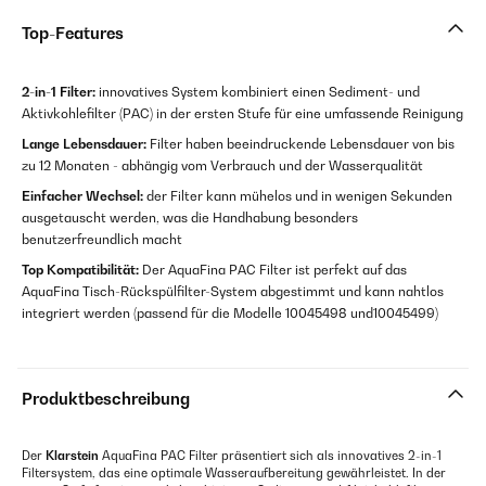
Top-Features
2-in-1 Filter:
innovatives System kombiniert einen Sediment- und
Aktivkohlefilter (PAC) in der ersten Stufe für eine umfassende Reinigung
Lange Lebensdauer:
Filter haben beeindruckende Lebensdauer von bis
zu 12 Monaten - abhängig vom Verbrauch und der Wasserqualität
Einfacher Wechsel:
der Filter kann mühelos und in wenigen Sekunden
ausgetauscht werden, was die Handhabung besonders
benutzerfreundlich macht
Top Kompatibilität:
Der AquaFina PAC Filter ist perfekt auf das
AquaFina Tisch-Rückspülfilter-System abgestimmt und kann nahtlos
integriert werden (passend für die Modelle 10045498 und10045499)
Produktbeschreibung
Der
Klarstein
AquaFina PAC Filter präsentiert sich als innovatives 2-in-1
Filtersystem, das eine optimale Wasseraufbereitung gewährleistet. In der