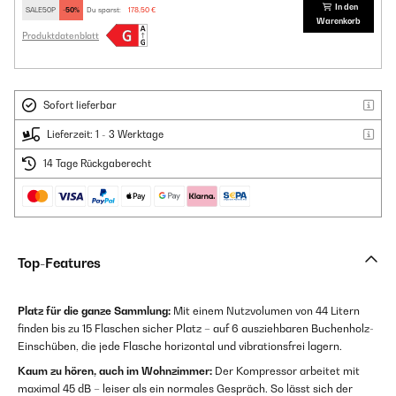
In den
SALE50P
-50%
Du sparst:
178,50 €
Warenkorb
Produktdatenblatt
Sofort lieferbar
Lieferzeit: 1 - 3 Werktage
14 Tage Rückgaberecht
Top-Features
Platz für die ganze Sammlung:
Mit einem Nutzvolumen von 44 Litern
finden bis zu 15 Flaschen sicher Platz – auf 6 ausziehbaren Buchenholz-
Einschüben, die jede Flasche horizontal und vibrationsfrei lagern.
Kaum zu hören, auch im Wohnzimmer:
Der Kompressor arbeitet mit
maximal 45 dB – leiser als ein normales Gespräch. So lässt sich der