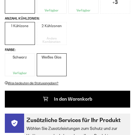
+3
Verfügbar
Verfügbar
ANZAHL KÜHLZONEN:
1 Kühlzone
2 Kühlzonen
Andere
Kombination
FARBE:
Schwarz
Weißes Glas
Verfügbar
Was bedeuten die Statusangaben?
In den Warenkorb
Zusätzliche Services für Ihr Produkt
Wählen Sie Zusatzleistungen zum Schutz und zur