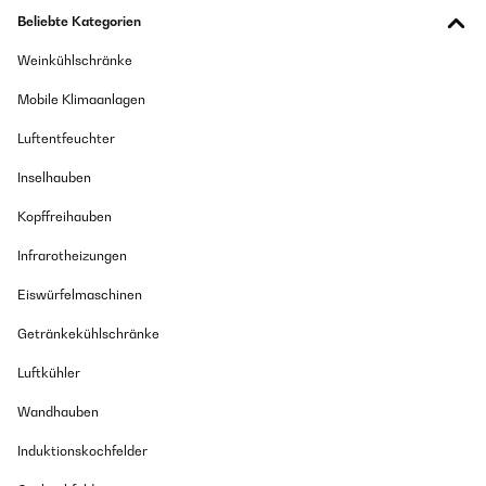
Beliebte Kategorien
Weinkühlschränke
Mobile Klimaanlagen
Luftentfeuchter
Inselhauben
Kopffreihauben
Infrarotheizungen
Eiswürfelmaschinen
Getränkekühlschränke
Luftkühler
Wandhauben
Induktionskochfelder