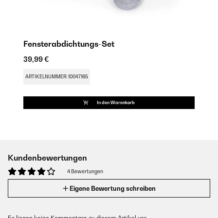
Fensterabdichtungs-Set
39,99 €
ARTIKELNUMMER: 10047165
In den Warenkorb
Kundenbewertungen
4 Bewertungen
Eigene Bewertung schreiben
Es liegen keine Kommentare zu diesem Artikel vor.