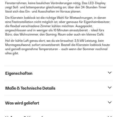
Fensterrahmen, keine baulichen Veränderungen nötig. Das LED-Display
zeigt Soll- und Isttemperatur gleichzeitig an; über den 24-Stunden-Timer
lässt sich das Ein- und Ausschalten im Voraus planen.
Die Klarstein Iceblock ist die richtige Wahl für Mietwohnungen, in denen
eine Festinstallation nicht möglich ist, aber genauso für Eigenheimbesitzer,
die flexibel verschiedene Zimmer kühlen möchten. Ausgepackt,
angeschlossen und in weniger als 10 Minuten einsatzbereit – ideal fürs
Büro, das Wohnzimmer, den Gaming-Raum oder auch ein kleines Café.
Hol dir kühle Luft genau dort, wo du sie brauchst: 3,5 kW Leistung, kein
Montageaufwand, sofort einsatzbereit. Bestell die Klarstein Iceblock heute
und genieß angenehme Temperaturen – auch wenn der Sommer nochmal
alles gibt.
Eigenschaften
Maße & Technische Details
Was wird geliefert