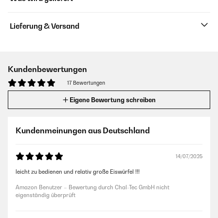
Lieferung & Versand
Kundenbewertungen
17 Bewertungen
Eigene Bewertung schreiben
Kundenmeinungen aus Deutschland
14/07/2025
leicht zu bedienen und relativ große Eiswürfel !!!
Amazon Benutzer – Bewertung durch Chal-Tec GmbH nicht
eigenständig überprüft