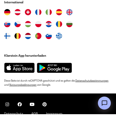
International
Klarstein App herunterladen
Diese Seite ist durch reCAPTCHA geschützt und es gelten die
Datenschutzbestimmungen
und
Nutzungsbedingungen
von Google.
Datenschutz
AGB
Impressum