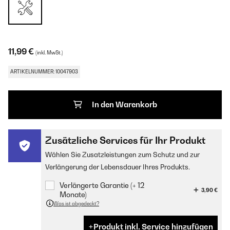
11,99 €
(inkl. MwSt.)
ARTIKELNUMMER: 10047903
In den Warenkorb
Zusätzliche Services für Ihr Produkt
Wählen Sie Zusatzleistungen zum Schutz und zur
Verlängerung der Lebensdauer Ihres Produkts.
Verlängerte Garantie (+ 12
3,90 €
Monate)
Was ist abgedeckt?
Produkt inkl. Service hinzufügen