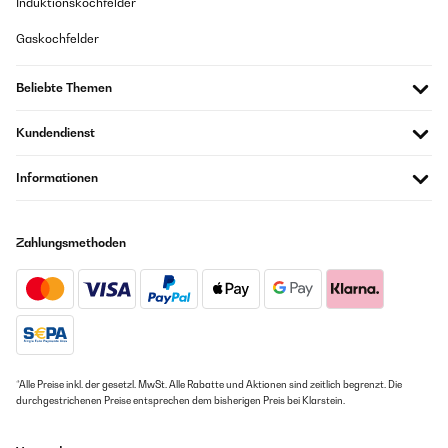
Induktionskochfelder
Gaskochfelder
Beliebte Themen
Kundendienst
Informationen
Zahlungsmethoden
*Alle Preise inkl. der gesetzl. MwSt. Alle Rabatte und Aktionen sind zeitlich begrenzt. Die
durchgestrichenen Preise entsprechen dem bisherigen Preis bei Klarstein.