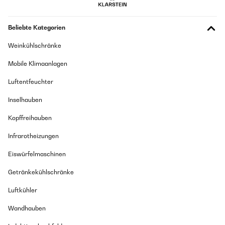
Beliebte Kategorien
Weinkühlschränke
Mobile Klimaanlagen
Luftentfeuchter
Inselhauben
Kopffreihauben
Infrarotheizungen
Eiswürfelmaschinen
Getränkekühlschränke
Luftkühler
Wandhauben