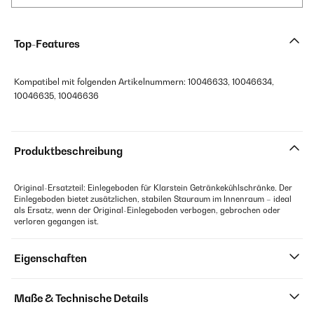
Top-Features
Kompatibel mit folgenden Artikelnummern: 10046633, 10046634,
10046635, 10046636
Produktbeschreibung
Original-Ersatzteil: Einlegeboden für Klarstein Getränkekühlschränke. Der
Einlegeboden bietet zusätzlichen, stabilen Stauraum im Innenraum – ideal
als Ersatz, wenn der Original-Einlegeboden verbogen, gebrochen oder
verloren gegangen ist.
Eigenschaften
Maße & Technische Details