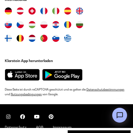
Klarstein App herunterladen
Diese Seite ist durch reCAPTCHA geschützt und es gelten die
Datenschutzbestimmungen
und
Nutzungsbedingungen
von Google.
Datenschutz
AGB
Impressum