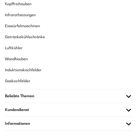
Kopffreihauben
Infrarotheizungen
Eiswürfelmaschinen
Getränkekühlschränke
Luftkühler
Wandhauben
Induktionskochfelder
Gaskochfelder
Beliebte Themen
Kundendienst
Informationen