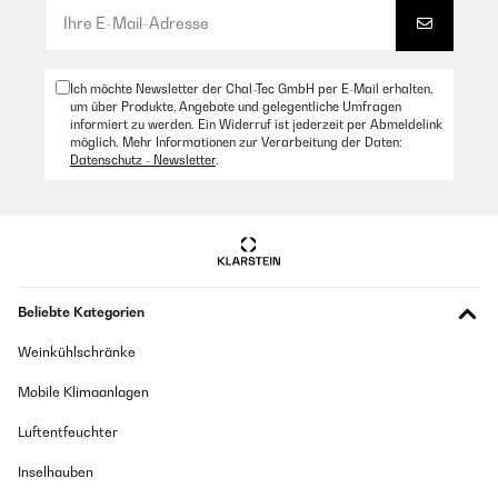
Ich möchte Newsletter der Chal-Tec GmbH per E-Mail erhalten,
um über Produkte, Angebote und gelegentliche Umfragen
informiert zu werden. Ein Widerruf ist jederzeit per Abmeldelink
möglich. Mehr Informationen zur Verarbeitung der Daten:
Datenschutz - Newsletter
.
Beliebte Kategorien
Weinkühlschränke
Mobile Klimaanlagen
Luftentfeuchter
Inselhauben