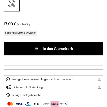
17,99 €
(inkl. MwSt.)
ARTIKELNUMMER: 10047995
In den Warenkorb
Wenige Exemplare auf Lager - schnell bestellen!
Lieferzeit: 1 - 2 Werktage
14 Tage Rückgaberecht