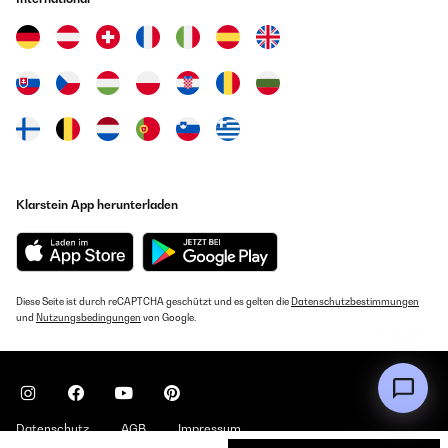
Klarstein App herunterladen
Diese Seite ist durch reCAPTCHA geschützt und es gelten die
Datenschutzbestimmungen
und
Nutzungsbedingungen
von Google.
Datenschutz
AGB
Impressum