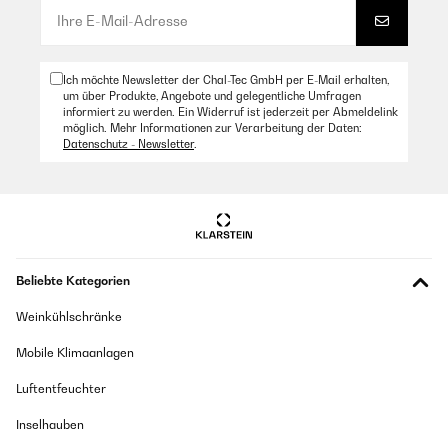
Ich möchte Newsletter der Chal-Tec GmbH per E-Mail erhalten,
um über Produkte, Angebote und gelegentliche Umfragen
informiert zu werden. Ein Widerruf ist jederzeit per Abmeldelink
möglich. Mehr Informationen zur Verarbeitung der Daten:
Datenschutz - Newsletter
.
Beliebte Kategorien
Weinkühlschränke
Mobile Klimaanlagen
Luftentfeuchter
Inselhauben