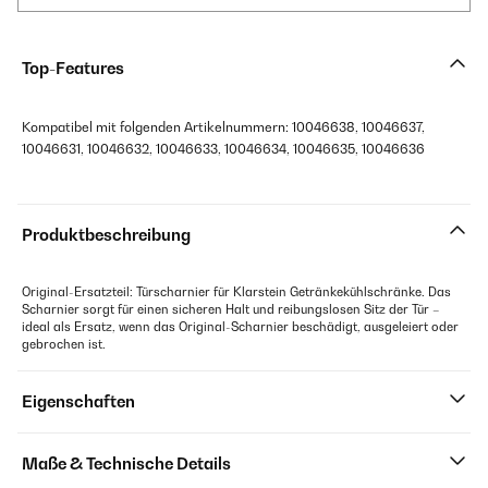
Top-Features
Kompatibel mit folgenden Artikelnummern: 10046638, 10046637,
10046631, 10046632, 10046633, 10046634, 10046635, 10046636
Produktbeschreibung
Original-Ersatzteil: Türscharnier für Klarstein Getränkekühlschränke. Das
Scharnier sorgt für einen sicheren Halt und reibungslosen Sitz der Tür –
ideal als Ersatz, wenn das Original-Scharnier beschädigt, ausgeleiert oder
gebrochen ist.
Eigenschaften
Maße & Technische Details