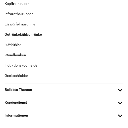
Kopffreihauben
Infrarotheizungen
Eiswürfelmaschinen
Getränkekühlschränke
Luftkühler
Wandhauben
Induktionskochfelder
Gaskochfelder
Beliebte Themen
Kundendienst
Informationen