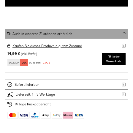
Auch in anderen Zuständen erhältlich
Kaufen Sie dieses Produkt in gutem Zustand
14,99 €
(inkl. MwSt.)
In den
Warenkorb
SALE20P
-20%
Du sparst:
3,00 €
Sofort lieferbar
Lieferzeit: 1 - 3 Werktage
14 Tage Rückgaberecht