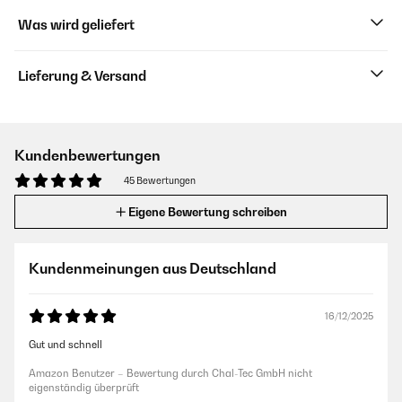
Was wird geliefert
Lieferung & Versand
Kundenbewertungen
45 Bewertungen
Eigene Bewertung schreiben
Kundenmeinungen aus Deutschland
16/12/2025
Gut und schnell
Amazon Benutzer – Bewertung durch Chal-Tec GmbH nicht
eigenständig überprüft