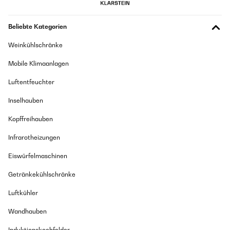
Beliebte Kategorien
Weinkühlschränke
Mobile Klimaanlagen
Luftentfeuchter
Inselhauben
Kopffreihauben
Infrarotheizungen
Eiswürfelmaschinen
Getränkekühlschränke
Luftkühler
Wandhauben
Induktionskochfelder