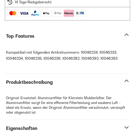
14 Tage Rückgaberecht
Top-Features
Kompatibel mit folgenden Artikelnummern: 10046224, 10046233,
10046234, 10046235, 10046236, 10046282, 10046292, 10046293
Produktbeschreibung
Original-Ersatzteil: Aluminiumfilter für Klarstein Muldenlüfter. Der
Aluminiumfilter sorgt für eine effiziente Filterleistung und saubere Luft –
ideal als Ersatz, wenn der Original-Aluminiumfilter verschmutzt, verstopft
oder abgenutzt ist.
Eigenschaften