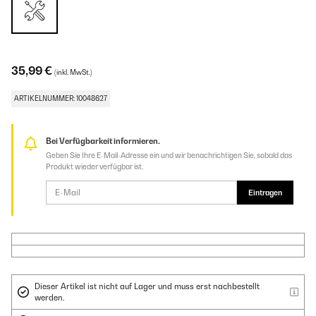
35,99 €
(inkl. MwSt.)
ARTIKELNUMMER: 10048627
Bei Verfügbarkeit informieren.
Geben Sie Ihre E-Mail-Adresse ein und wir benachrichtigen Sie, sobald das
Produkt wieder verfügbar ist.
Eintragen
Dieser Artikel ist nicht auf Lager und muss erst nachbestellt
werden.