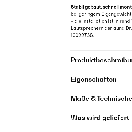
Stabil gebaut, schnell monti
bei geringem Eigengewicht.
– die Installation ist in ru
Lautsprechern der auna Dr.
10022738.
Produktbeschreibu
Eigenschaften
Maße & Technische
Was wird geliefert