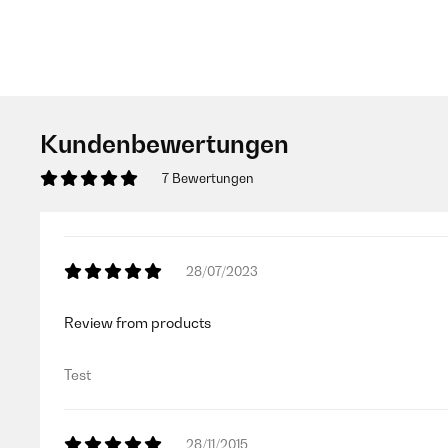
Kundenbewertungen
7 Bewertungen
28/07/2023
Review from products
Test
28/11/2015