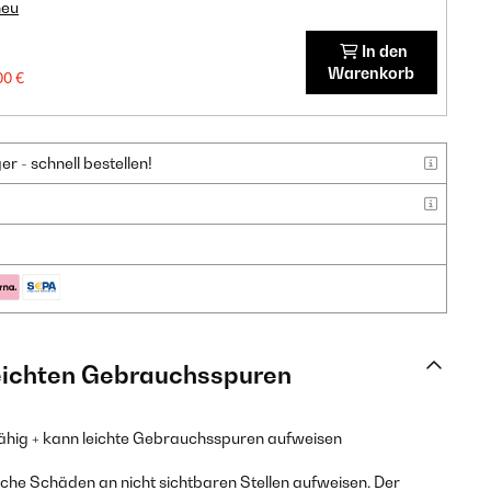
neu
In den
Warenkorb
00 €
 - schnell bestellen!
leichten Gebrauchsspuren
fähig + kann leichte Gebrauchsspuren aufweisen
he Schäden an nicht sichtbaren Stellen aufweisen. Der