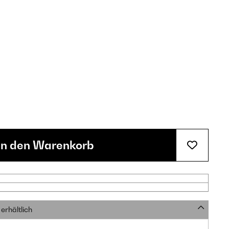
In den Warenkorb
erhältlich