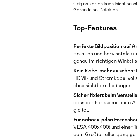
Originalkarton kann leicht besc
Garantie bei Defekten
Top-Features
Perfekte Bildposition auf A
Rotation und horizontale A
genau im richtigen Winkel si
Kein Kabel mehr zu sehen:
HDMI- und Stromkabel voll
ohne sichtbare Leitungen.
Sicher fixiert beim Verstell
dass der Fernseher beim An
gleitet.
Für nahezu jeden Fernseher
VESA 400x400) und einer Tr
dem Großteil aller gängige