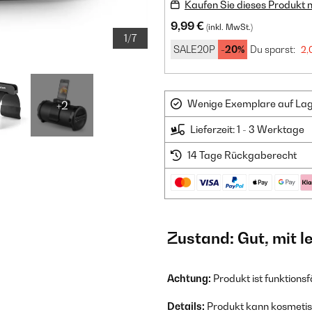
Kaufen Sie dieses Produkt 
9,99 €
(inkl. MwSt.)
1/7
SALE20P
-20%
Du sparst:
2,
Wenige Exemplare auf Lager
+2
Lieferzeit: 1 - 3 Werktage
14 Tage Rückgaberecht
Zustand: Gut, mit 
Achtung:
Produkt ist funktions
Details:
Produkt kann kosmetisc