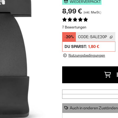
WIEDERVERPACKT
8,99 €
(inkl. MwSt.)
7 Bewertungen
-20%
CODE:
SALE20P
DU SPARST:
1,80 €
Nutzungsbedingungen
Auch in anderen Zuständen 