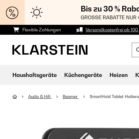
Bis zu 30 % Rab
GROSSE RABATTE NUR 
Flexible Zahlungen
Versandkostenfrei ab 100 
Haushaltsgeräte
Küchengeräte
Heizen
K
Audio & Hifi
Beamer
SmartHold Tablet-Halter