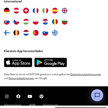
International
Klarstein App herunterladen
Diese Seite ist durch reCAPTCHA geschützt und es gelten die
Datenschutzbestimmungen
und
Nutzungsbedingungen
von Google.
Datenschutz
AGB
Impressum