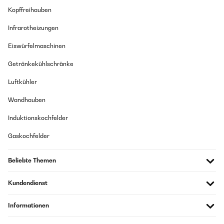
Kopffreihauben
Infrarotheizungen
Eiswürfelmaschinen
Getränkekühlschränke
Luftkühler
Wandhauben
Induktionskochfelder
Gaskochfelder
Beliebte Themen
Kundendienst
Informationen