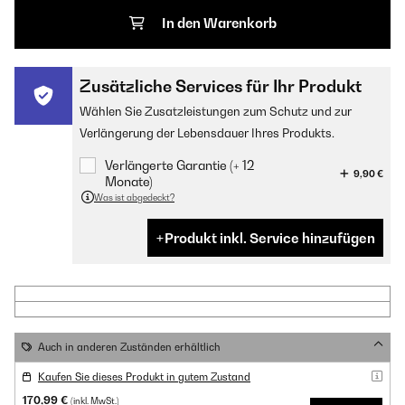
In den Warenkorb
Zusätzliche Services für Ihr Produkt
Wählen Sie Zusatzleistungen zum Schutz und zur
Verlängerung der Lebensdauer Ihres Produkts.
Verlängerte Garantie (+ 12
9,90 €
Monate)
Was ist abgedeckt?
Produkt inkl. Service hinzufügen
Auch in anderen Zuständen erhältlich
Kaufen Sie dieses Produkt in gutem Zustand
170,99 €
(inkl. MwSt.)