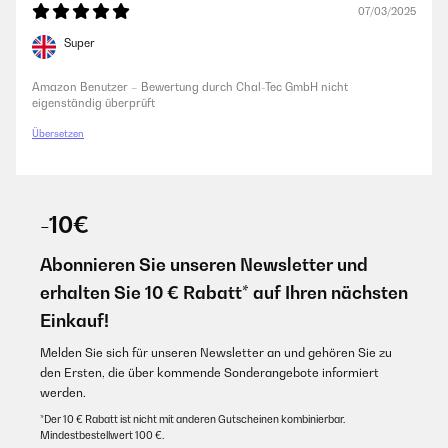
07/03/2025
eigenständig überprüft
Super
Amazon Benutzer – Bewertung durch Chal-Tec GmbH nicht
eigenständig überprüft
Übersetzen
-10€
Abonnieren Sie unseren Newsletter und
erhalten Sie 10 € Rabatt* auf Ihren nächsten
Einkauf!
Melden Sie sich für unseren Newsletter an und gehören Sie zu
den Ersten, die über kommende Sonderangebote informiert
werden.
*Der 10 € Rabatt ist nicht mit anderen Gutscheinen kombinierbar.
Mindestbestellwert 100 €.