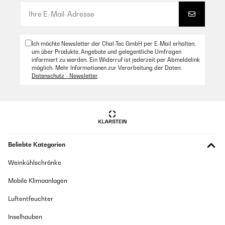
Ich möchte Newsletter der Chal-Tec GmbH per E-Mail erhalten,
um über Produkte, Angebote und gelegentliche Umfragen
informiert zu werden. Ein Widerruf ist jederzeit per Abmeldelink
möglich. Mehr Informationen zur Verarbeitung der Daten:
Datenschutz - Newsletter
.
Beliebte Kategorien
Weinkühlschränke
Mobile Klimaanlagen
Luftentfeuchter
Inselhauben