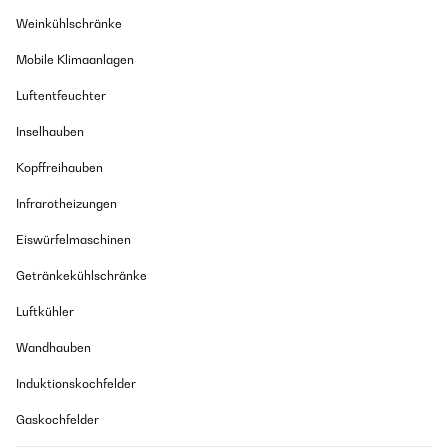
Weinkühlschränke
Mobile Klimaanlagen
Luftentfeuchter
Inselhauben
Kopffreihauben
Infrarotheizungen
Eiswürfelmaschinen
Getränkekühlschränke
Luftkühler
Wandhauben
Induktionskochfelder
Gaskochfelder