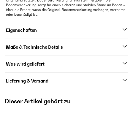
Original-Ersatzteil: Bodenverankerung für Klarstein Pergolen. Die
Bodenverankerung sorgt für einen sicheren und stabilen Stand im Boden –
ideal als Ersatz, wenn die Original-Bodenverankerung verbogen, verrostet
oder beschädigt ist.
Eigenschaften
Maße & Technische Details
Was wird geliefert
Lieferung & Versand
Dieser Artikel gehört zu