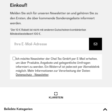
Einkauf!
Melden Sie sich für unseren Newsletter an und gehören Sie zu
den Ersten, die über kommende Sonderangebote informiert
werden.
*Der 10 € Rabatt ist nicht mit anderen Gutscheinen kombinierbar.
Mindestbestellwert 100 €.
Ich möchte Newsletter der Chal-Tec GmbH per E-Mail erhalten,
um über Produkte, Angebote und gelegentliche Umfragen
informiert zu werden. Ein Widerruf ist jederzeit per Abmeldelink
möglich. Mehr Informationen zur Verarbeitung der Daten:
Datenschutz - Newsletter
.
Beliebte Kategorien