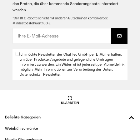
den Ersten, die über kommende Sonderangebote informiert
werden.
*Der 10 € Rabatt ist nicht mit anderen Gutscheinen kombinierbar.
Mindestbestellwert 100 €.
Ich möchte Newsletter der Chal-Tec GmbH per E-Mail erhalten,
um über Produkte, Angebote und gelegentliche Umfragen
informiert zu werden. Ein Widerruf ist jederzeit per Abmeldelink
möglich. Mehr Informationen zur Verarbeitung der Daten:
Datenschutz - Newsletter
.
Beliebte Kategorien
Weinkühlschränke
Mobile Klimaanlagen