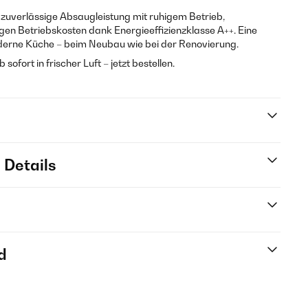
 zuverlässige Absaugleistung mit ruhigem Betrieb,
rigen Betriebskosten dank Energieeffizienzklasse A++. Eine
erne Küche – beim Neubau wie bei der Renovierung.
ofort in frischer Luft – jetzt bestellen.
 Details
d