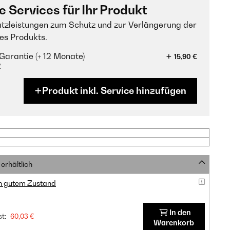
e Services für Ihr Produkt
tzleistungen zum Schutz und zur Verlängerung der
es Produkts.
Garantie (+ 12 Monate)
15,90 €
?
Produkt inkl. Service hinzufügen
erhältlich
in gutem Zustand
In den
t:
60,03 €
Warenkorb