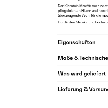
Der Klarstein MaxAir verbindet
pflegeleichten Filtern und nied
überzeugende Wahl für die mod
Hol dir den MaxAir und koche ab s
Eigenschaften
Maße & Technische
Was wird geliefert
Lieferung & Versan