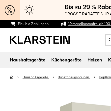
Bis zu 29 % Rab
GROSSE RABATTE NUR 
Flexible Zahlungen
Versandkostenfrei ab 100 
Haushaltsgeräte
Küchengeräte
Heizen
K
Haushaltsgeräte
Dunstabzugshauben
Kopffre