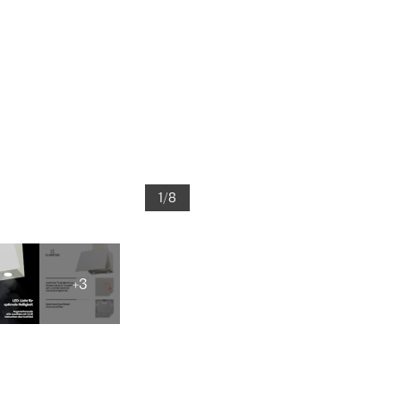
1/8
+3