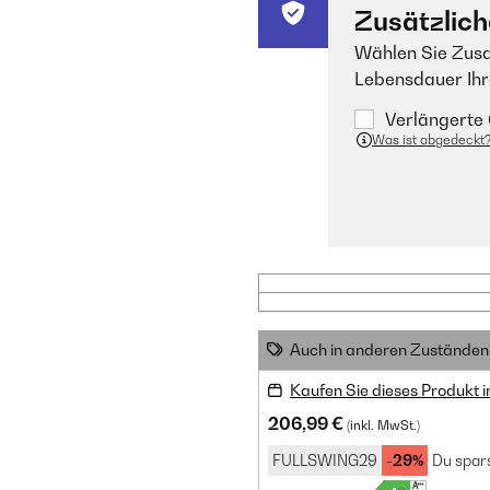
Zusätzlich
Wählen Sie Zusa
Lebensdauer Ihr
Verlängerte 
Was ist abgedeckt
Auch in anderen Zuständen 
Kaufen Sie dieses Produkt 
206,99 €
(inkl. MwSt.)
FULLSWING29
-29%
Du spars