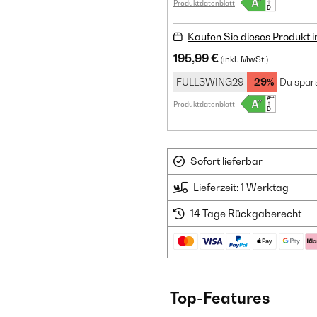
Produktdatenblatt
Kaufen Sie dieses Produkt 
195,99 €
(inkl. MwSt.)
FULLSWING29
-29%
Du spars
Produktdatenblatt
Sofort lieferbar
Lieferzeit: 1 Werktag
14 Tage Rückgaberecht
Top-Features