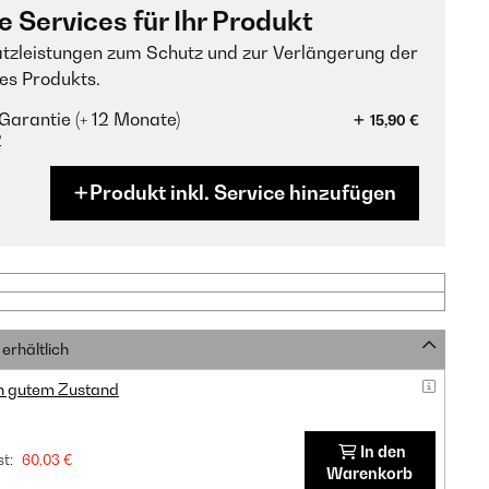
e Services für Ihr Produkt
tzleistungen zum Schutz und zur Verlängerung der
es Produkts.
Garantie (+ 12 Monate)
15,90 €
?
Produkt inkl. Service hinzufügen
erhältlich
in gutem Zustand
In den
t:
60,03 €
Warenkorb