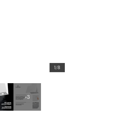
1/8
+3