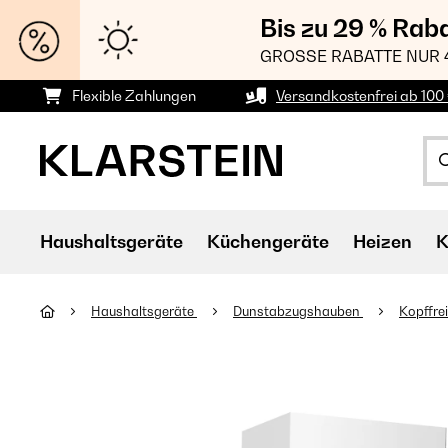
Bis zu 29 % Rab
GROSSE RABATTE NUR 
Flexible Zahlungen
Versandkostenfrei ab 100 
Haushaltsgeräte
Küchengeräte
Heizen
K
Haushaltsgeräte
Dunstabzugshauben
Kopffre