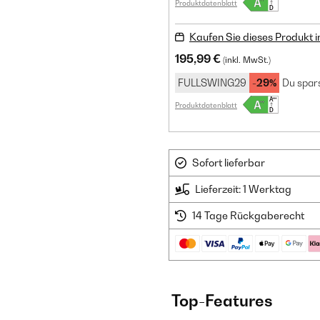
Produktdatenblatt
Kaufen Sie dieses Produkt 
195,99 €
(inkl. MwSt.)
FULLSWING29
-29%
Du spars
Produktdatenblatt
Sofort lieferbar
Lieferzeit: 1 Werktag
14 Tage Rückgaberecht
Top-Features