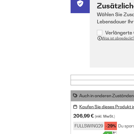
Zusätzlich
Wählen Sie Zusa
Lebensdauer Ihr
Verlängerte 
Was ist abgedeckt
Auch in anderen Zuständen 
Kaufen Sie dieses Produkt 
206,99 €
(inkl. MwSt.)
FULLSWING29
-29%
Du spars