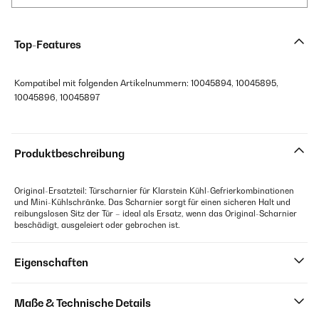
Top-Features
Kompatibel mit folgenden Artikelnummern: 10045894, 10045895,
10045896, 10045897
Produktbeschreibung
Original-Ersatzteil: Türscharnier für Klarstein Kühl-Gefrierkombinationen
und Mini-Kühlschränke. Das Scharnier sorgt für einen sicheren Halt und
reibungslosen Sitz der Tür – ideal als Ersatz, wenn das Original-Scharnier
beschädigt, ausgeleiert oder gebrochen ist.
Eigenschaften
Maße & Technische Details