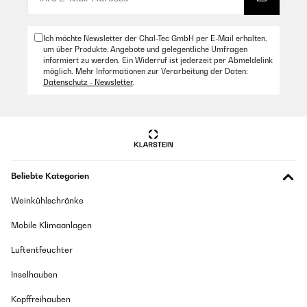
Ich möchte Newsletter der Chal-Tec GmbH per E-Mail erhalten,
um über Produkte, Angebote und gelegentliche Umfragen
informiert zu werden. Ein Widerruf ist jederzeit per Abmeldelink
möglich. Mehr Informationen zur Verarbeitung der Daten:
Datenschutz - Newsletter
.
Beliebte Kategorien
Weinkühlschränke
Mobile Klimaanlagen
Luftentfeuchter
Inselhauben
Kopffreihauben