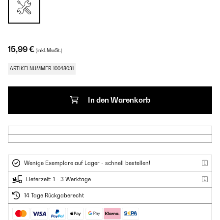
15,99 €
(inkl. MwSt.)
ARTIKELNUMMER: 10048031
In den Warenkorb
Wenige Exemplare auf Lager - schnell bestellen!
Lieferzeit: 1 - 3 Werktage
14 Tage Rückgaberecht