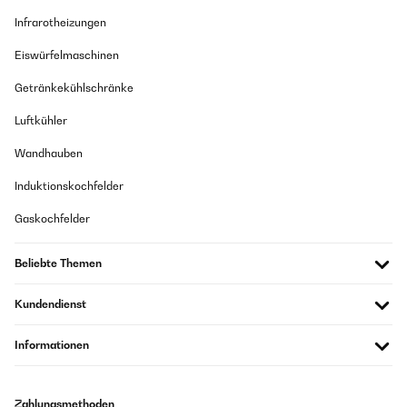
Infrarotheizungen
Eiswürfelmaschinen
Getränkekühlschränke
Luftkühler
Wandhauben
Induktionskochfelder
Gaskochfelder
Beliebte Themen
Kundendienst
Informationen
Zahlungsmethoden