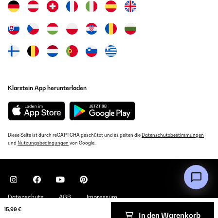
Klarstein App herunterladen
Diese Seite ist durch reCAPTCHA geschützt und es gelten die
Datenschutzbestimmungen
und
Nutzungsbedingungen
von Google.
Datenschutz
AGB
Impressum
15,99 €
In den Warenkorb
Copyright © 2026 Klarstein. All rights reserved