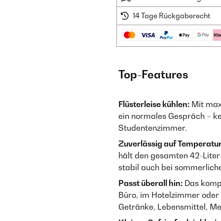
14 Tage Rückgaberecht
Top-Features
Flüsterleise kühlen:
Mit maxi
ein normales Gespräch – k
Studentenzimmer.
Zuverlässig auf Temperatur
hält den gesamten 42-Liter
stabil auch bei sommerlic
Passt überall hin:
Das kompa
Büro, im Hotelzimmer oder 
Getränke, Lebensmittel, M