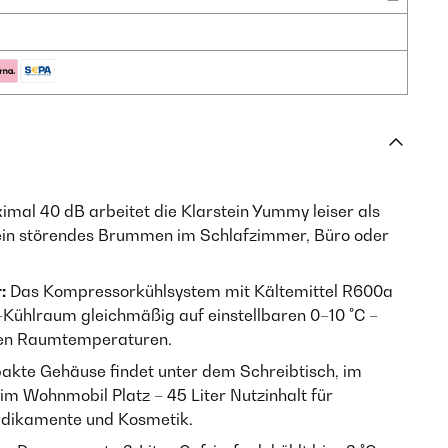
mal 40 dB arbeitet die Klarstein Yummy leiser als
ein störendes Brummen im Schlafzimmer, Büro oder
:
Das Kompressorkühlsystem mit Kältemittel R600a
-Kühlraum gleichmäßig auf einstellbaren 0–10 °C –
hen Raumtemperaturen.
kte Gehäuse findet unter dem Schreibtisch, im
im Wohnmobil Platz – 45 Liter Nutzinhalt für
edikamente und Kosmetik.