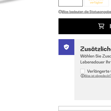
verfügbar
Was bedeuten die Statusangab
Zusätzlich
Wählen Sie Zusa
Lebensdauer Ihr
Verlängerte 
Was ist abgedeckt