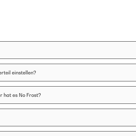
teil einstellen?
r hat es No Frost?