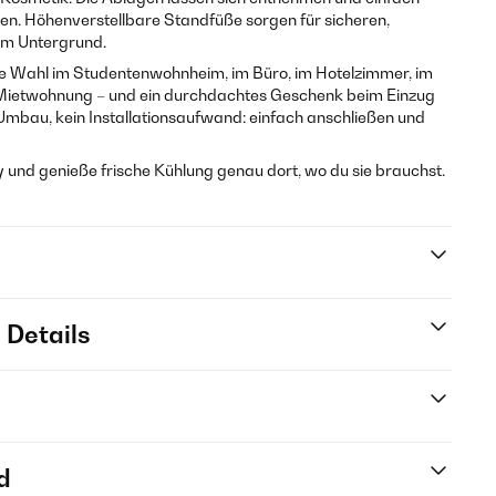
en. Höhenverstellbare Standfüße sorgen für sicheren,
em Untergrund.
ste Wahl im Studentenwohnheim, im Büro, im Hotelzimmer, im
 Mietwohnung – und ein durchdachtes Geschenk beim Einzug
 Umbau, kein Installationsaufwand: einfach anschließen und
my und genieße frische Kühlung genau dort, wo du sie brauchst.
 Details
d