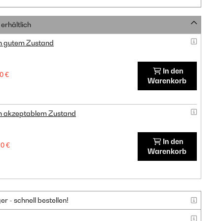
erhältlich
in gutem Zustand
In den
0 €
Warenkorb
in akzeptablem Zustand
In den
30 €
Warenkorb
 - schnell bestellen!