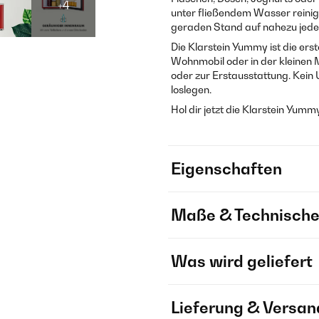
+4
unter fließendem Wasser reinig
geraden Stand auf nahezu jed
Die Klarstein Yummy ist die er
Wohnmobil oder in der kleinen
oder zur Erstausstattung. Kein
loslegen.
Hol dir jetzt die Klarstein Yum
Eigenschaften
Maße & Technische
Was wird geliefert
Lieferung & Versan