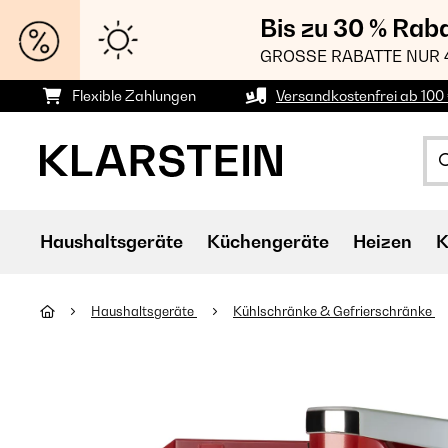
Bis zu 30 % Rab
GROSSE RABATTE NUR 
Flexible Zahlungen
Versandkostenfrei ab 100 
Haushaltsgeräte
Küchengeräte
Heizen
K
Haushaltsgeräte
Kühlschränke & Gefrierschränke