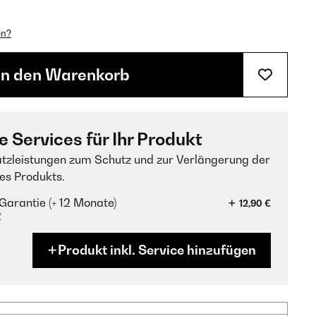
en?
In den Warenkorb
e Services für Ihr Produkt
tzleistungen zum Schutz und zur Verlängerung der
es Produkts.
Garantie (+ 12 Monate)
12,90 €
?
Produkt inkl. Service hinzufügen