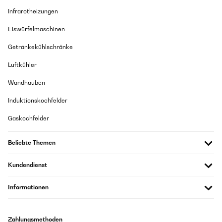
Übersetzen
Infrarotheizungen
Eiswürfelmaschinen
Getränkekühlschränke
Luftkühler
Wandhauben
Induktionskochfelder
Gaskochfelder
Beliebte Themen
Kundendienst
Informationen
Zahlungsmethoden