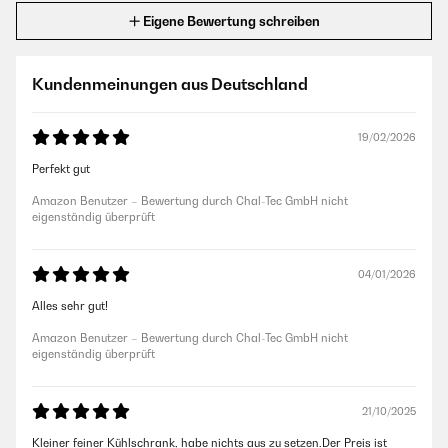
Eigene Bewertung schreiben
Kundenmeinungen aus Deutschland
19/02/2026
Perfekt gut
Amazon Benutzer – Bewertung durch Chal-Tec GmbH nicht
eigenständig überprüft
04/01/2026
Alles sehr gut!
Amazon Benutzer – Bewertung durch Chal-Tec GmbH nicht
eigenständig überprüft
21/10/2025
Kleiner feiner Kühlschrank, habe nichts aus zu setzen.Der Preis ist