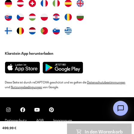
Klarstein App herunterladen
Diese Seite ist durch reCAPTCHA geschützt und es gelten die
Datenschutzbestimmungen
und
Nutzungsbedingungen
von Google.
Datenschutz
AGB
Impressum
499,99 €
In den Warenkorb
Copyright © 2026 Klarstein. All rights reserved