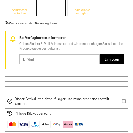
Bald wieder
Bald wieder
verfügbar
verfügbar
Was bedeuten die Statusangaben?
Bei Verfügbarkeit informieren.
Geben Sie Ihre E-Mail-Adresse ein und wir benachrichtigen Sie, sobald das
Produkt wieder verfügbar ist.
Eintragen
Dieser Artikel ist nicht auf Lager und muss erst nachbestellt
werden.
14 Tage Rückgaberecht