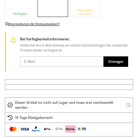
Bald wieder
Verfügbar
verfügbar
Was bedeuten die Statusangaben?
Bei Verfügbarkeit informieren.
Geben Sie Ihre E-Mail-Adresse ein und wir benachrichtigen Sie, sobald das
Produkt wieder verfügbar ist.
Eintragen
Dieser Artikel ist nicht auf Lager und muss erst nachbestellt
werden.
14 Tage Rückgaberecht