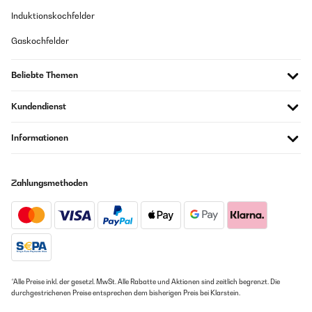
Induktionskochfelder
Gaskochfelder
Beliebte Themen
Kundendienst
Informationen
Zahlungsmethoden
*Alle Preise inkl. der gesetzl. MwSt. Alle Rabatte und Aktionen sind zeitlich begrenzt. Die
durchgestrichenen Preise entsprechen dem bisherigen Preis bei Klarstein.