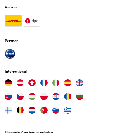
Versand
Partner
International
Klarstein App herunterladen