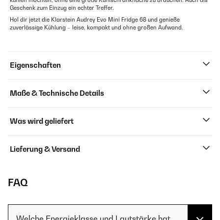
kühlen möchten, ohne eine große Kühlschrankfläche zu brauchen. Auch als
Geschenk zum Einzug ein echter Treffer.
Hol dir jetzt die Klarstein Audrey Evo Mini Fridge 68 und genieße
zuverlässige Kühlung – leise, kompakt und ohne großen Aufwand.
Eigenschaften
Maße & Technische Details
Was wird geliefert
Lieferung & Versand
FAQ
Welche Energieklasse und Lautstärke hat