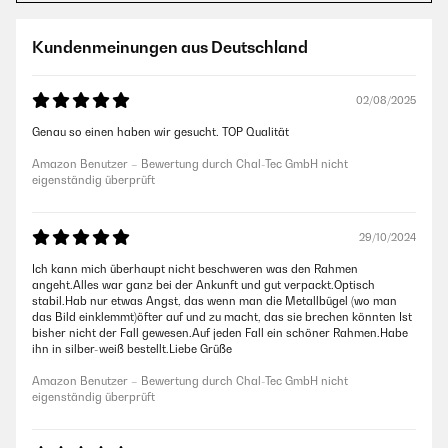
Kundenmeinungen aus Deutschland
02/08/2025
Genau so einen haben wir gesucht. TOP Qualität
Amazon Benutzer – Bewertung durch Chal-Tec GmbH nicht
eigenständig überprüft
29/10/2024
Ich kann mich überhaupt nicht beschweren was den Rahmen
angeht.Alles war ganz bei der Ankunft und gut verpackt.Optisch
stabil.Hab nur etwas Angst, das wenn man die Metallbügel (wo man
das Bild einklemmt)öfter auf und zu macht, das sie brechen könnten Ist
bisher nicht der Fall gewesen.Auf jeden Fall ein schöner Rahmen.Habe
ihn in silber-weiß bestellt.Liebe Grüße
Amazon Benutzer – Bewertung durch Chal-Tec GmbH nicht
eigenständig überprüft