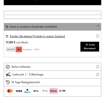
Auch in anderen Zuständen erhältlich
Kaufen Sie dieses Produkt in gutem Zustand
17,99 €
(inkl. MwSt.)
In den
Warenkorb
SALE40P
-40%
Du sparst:
7,20 €
Sofort lieferbar
Lieferzeit: 1 - 3 Werktage
14 Tage Rückgaberecht