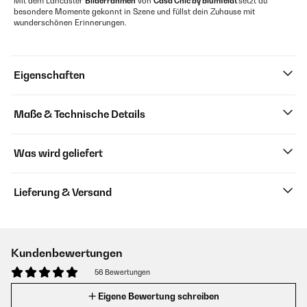
Mit dem Lancaster
Bilderrahmen
von
Casa Chic by blumfeldt
setzt du
besondere Momente gekonnt in Szene und füllst dein Zuhause mit
wunderschönen Erinnerungen.
Eigenschaften
Maße & Technische Details
Was wird geliefert
Lieferung & Versand
Kundenbewertungen
56 Bewertungen
Eigene Bewertung schreiben