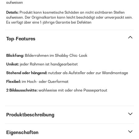
aufweisen
Details:
Produkt kann kosmetische Schäden an nicht sichtbaren Stellen
aufweisen. Der Originalkarton kann leicht beschädigt oder umverpackt sein.
Es verfügt über eine 1-jährige Garantie bei Defekten
Top-Features
Blickfang:
Bilderrahmen im Shabby-Chic-Look
Unikat:
jeder Rahmen ist handgearbeitet
Stehend oder hängend:
nutzbar als Aufsteller oder zur Wandmontage
Flexibel:
im Hoch- oder Querformat
2 Bildausschnitte:
wahlweise mit oder ohne Passepartout
Produktbeschreibung
Eigenschaften