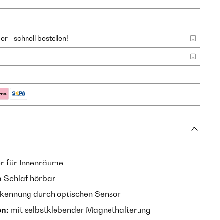
 - schnell bestellen!
r für Innenräume
m Schlaf hörbar
ennung durch optischen Sensor
en:
mit selbstklebender Magnethalterung