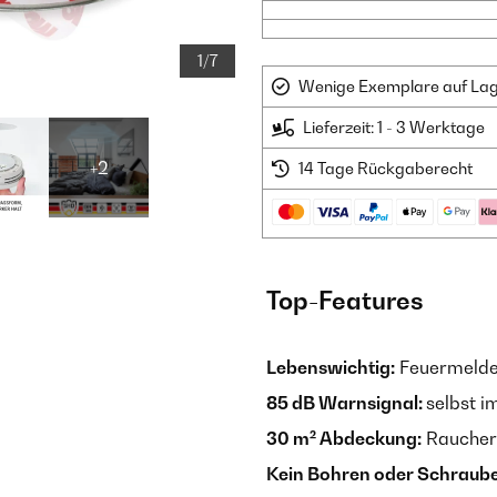
1/7
Wenige Exemplare auf Lager
Lieferzeit: 1 - 3 Werktage
+2
14 Tage Rückgaberecht
Top-Features
Lebenswichtig:
Feuermelde
85 dB Warnsignal:
selbst i
30 m² Abdeckung:
Raucherk
Kein Bohren oder Schraub