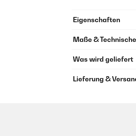
Eigenschaften
Maße & Technische
Was wird geliefert
Lieferung & Versan