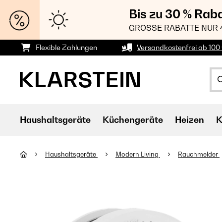
Bis zu 30 % Rab
GROSSE RABATTE NUR 
Flexible Zahlungen
Versandkostenfrei ab 100 
Haushaltsgeräte
Küchengeräte
Heizen
K
Haushaltsgeräte
Modern Living
Rauchmelder