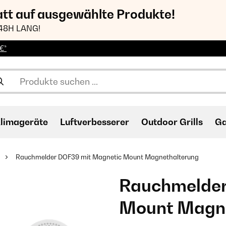
att auf ausgewählte Produkte!
48H LANG!
€*
limageräte
Luftverbesserer
Outdoor Grills
Ga
Rauchmelder DOF39 mit Magnetic Mount Magnethalterung
Rauchmelder
Mount Magne