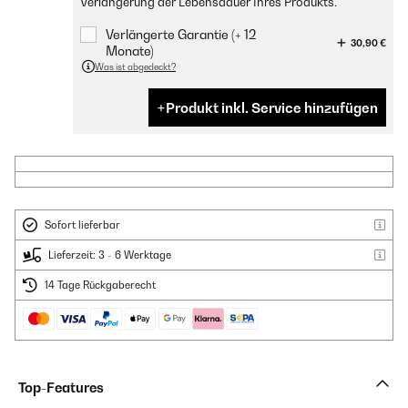
Verlängerung der Lebensdauer Ihres Produkts.
Verlängerte Garantie (+ 12
30,90 €
Monate)
Was ist abgedeckt?
Produkt inkl. Service hinzufügen
Sofort lieferbar
Lieferzeit: 3 - 6 Werktage
14 Tage Rückgaberecht
Top-Features