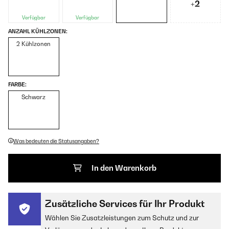
+2
Verfügbar
Verfügbar
ANZAHL KÜHLZONEN:
2 Kühlzonen
FARBE:
Schwarz
Was bedeuten die Statusangaben?
In den Warenkorb
Zusätzliche Services für Ihr Produkt
Wählen Sie Zusatzleistungen zum Schutz und zur