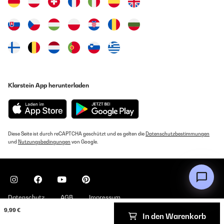
Klarstein App herunterladen
Diese Seite ist durch reCAPTCHA geschützt und es gelten die
Datenschutzbestimmungen
und
Nutzungsbedingungen
von Google.
Datenschutz
AGB
Impressum
9,99 €
In den Warenkorb
Copyright © 2026 Klarstein. All rights reserved