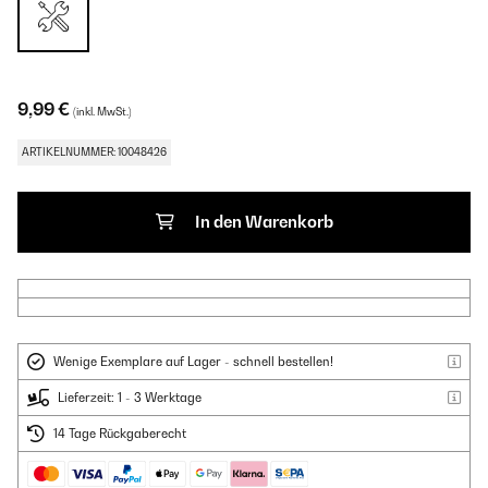
9,99 €
(inkl. MwSt.)
ARTIKELNUMMER: 10048426
In den Warenkorb
Wenige Exemplare auf Lager - schnell bestellen!
Lieferzeit: 1 - 3 Werktage
14 Tage Rückgaberecht