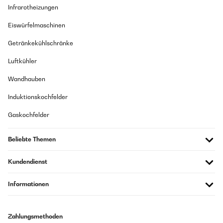
Infrarotheizungen
Eiswürfelmaschinen
Getränkekühlschränke
Luftkühler
Wandhauben
Induktionskochfelder
Gaskochfelder
Beliebte Themen
Kundendienst
Informationen
Zahlungsmethoden