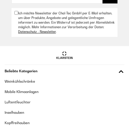
Ich möchte Newsletter der Chal-Tec GmbH per E-Mail erhalten,
um über Produkte, Angebote und gelegentliche Umfragen
informiert zu werden. Ein Widerruf ist jederzeit per Abmeldelink
möglich. Mehr Informationen zur Verarbeitung der Daten:
Datenschutz - Newsletter
.
Beliebte Kategorien
Weinkühlschränke
Mobile Klimaanlagen
Luftentfeuchter
Inselhauben
Kopffreihauben