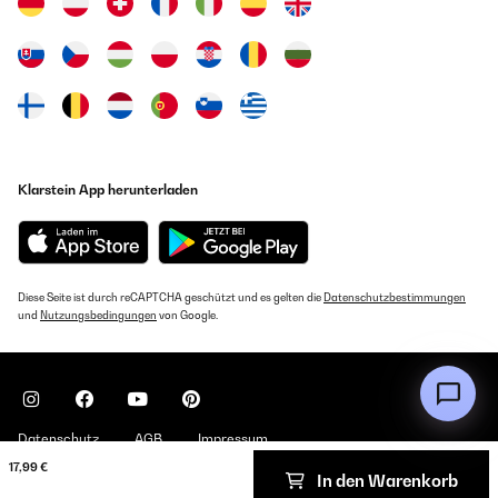
Klarstein App herunterladen
Diese Seite ist durch reCAPTCHA geschützt und es gelten die
Datenschutzbestimmungen
und
Nutzungsbedingungen
von Google.
Datenschutz
AGB
Impressum
17,99 €
In den Warenkorb
Copyright © 2026 Klarstein. All rights reserved