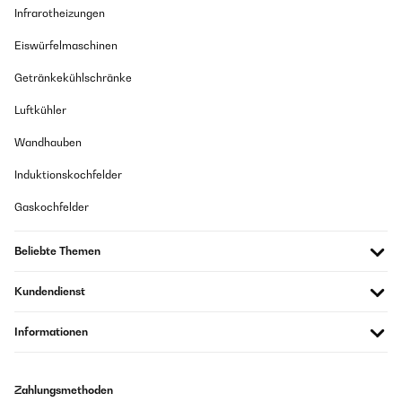
Infrarotheizungen
Eiswürfelmaschinen
Getränkekühlschränke
Luftkühler
Wandhauben
Induktionskochfelder
Gaskochfelder
Beliebte Themen
Kundendienst
Informationen
Zahlungsmethoden