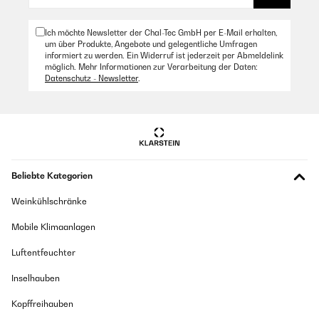
Ich möchte Newsletter der Chal-Tec GmbH per E-Mail erhalten,
um über Produkte, Angebote und gelegentliche Umfragen
informiert zu werden. Ein Widerruf ist jederzeit per Abmeldelink
möglich. Mehr Informationen zur Verarbeitung der Daten:
Datenschutz - Newsletter
.
Beliebte Kategorien
Weinkühlschränke
Mobile Klimaanlagen
Luftentfeuchter
Inselhauben
Kopffreihauben