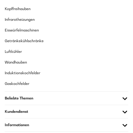
Kopffreihauben
Infrarotheizungen
Eiswürfelmaschinen
Getränkekühlschränke
Luftkühler
Wandhauben
Induktionskochfelder
Gaskochfelder
Beliebte Themen
Kundendienst
Informationen