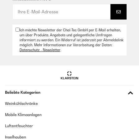
Ich möchte Newsletter der Chal-Tec GmbH per E-Mail erhalten,
um über Produkte, Angebote und gelegentliche Umfragen
informiert zu werden. Ein Widerruf ist jederzeit per Abmeldelink
möglich. Mehr Informationen zur Verarbeitung der Daten:
Datenschutz - Newsletter
.
Beliebte Kategorien
Weinkühlschränke
Mobile Klimaanlagen
Luftentfeuchter
Inselhauben