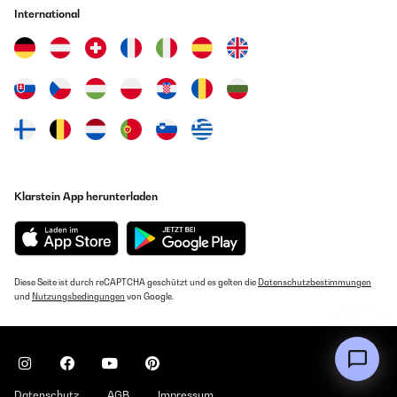
International
Klarstein App herunterladen
Diese Seite ist durch reCAPTCHA geschützt und es gelten die
Datenschutzbestimmungen
und
Nutzungsbedingungen
von Google.
Datenschutz
AGB
Impressum