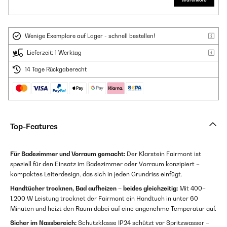
Wenige Exemplare auf Lager - schnell bestellen!
Lieferzeit: 1 Werktag
14 Tage Rückgaberecht
Top-Features
Für Badezimmer und Vorraum gemacht:
Der Klarstein Fairmont ist
speziell für den Einsatz im Badezimmer oder Vorraum konzipiert –
kompaktes Leiterdesign, das sich in jeden Grundriss einfügt.
Handtücher trocknen, Bad aufheizen – beides gleichzeitig:
Mit 400–
1.200 W Leistung trocknet der Fairmont ein Handtuch in unter 60
Minuten und heizt den Raum dabei auf eine angenehme Temperatur auf.
Sicher im Nassbereich:
Schutzklasse IP24 schützt vor Spritzwasser –