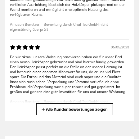
vertikalen Ausrichtung lässt sich der Heizkörper platzsparend an der
Wand montieren und ermöglicht eine optimale Nutzung des
verfügbaren Raums.
Amazon Benutzer – Bewertung durch Chal-Tec GmbH nicht
eigenständig überprüft
05/05/2023
Da wir aktuell unsere Wohnung renovieren haben wir für unser Bad
einen neuen Heizkörper gebraucht und sind hiermit fündig geworden.
Der Heizkörper passt perfekt an die Stelle an der unsere Heizung ist
und hat auch einen enormen Mehrwert für uns, da er uns viel Platz
spart. Die Farbe und das Material sind auch super und die Qualität
lässt sich auch sehen. Verpackung und Versand verlief auch ohne
Probleme, die Verpackung war super robust und gut gepolstert. Im
großen und ganzen eine gute Investition für uns und unsere Wohnung.
Amazon Benutzer – Bewertung durch Chal-Tec GmbH nicht
eigenständig überprüft
Alle Kundenbewertungen zeigen
02/05/2023
Wir haben uns für den kleinen Heizkörper entschieden weil das Bad