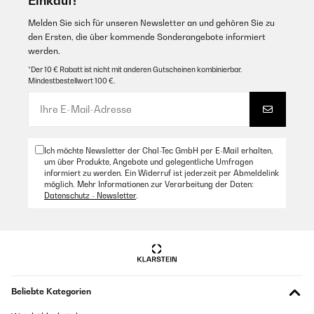
Einkauf!
Melden Sie sich für unseren Newsletter an und gehören Sie zu
den Ersten, die über kommende Sonderangebote informiert
werden.
*Der 10 € Rabatt ist nicht mit anderen Gutscheinen kombinierbar.
Mindestbestellwert 100 €.
Ich möchte Newsletter der Chal-Tec GmbH per E-Mail erhalten,
um über Produkte, Angebote und gelegentliche Umfragen
informiert zu werden. Ein Widerruf ist jederzeit per Abmeldelink
möglich. Mehr Informationen zur Verarbeitung der Daten:
Datenschutz - Newsletter
.
Beliebte Kategorien