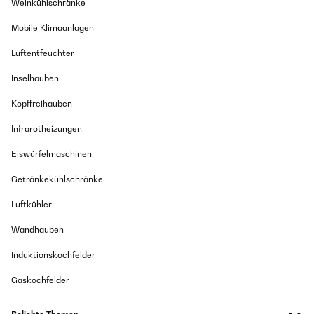
Weinkühlschränke
Mobile Klimaanlagen
Luftentfeuchter
Inselhauben
Kopffreihauben
Infrarotheizungen
Eiswürfelmaschinen
Getränkekühlschränke
Luftkühler
Wandhauben
Induktionskochfelder
Gaskochfelder