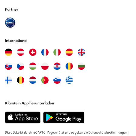
Partner
International
Klarstein App herunterladen
Diese Seite ist durch reCAPTCHA geschützt und es gelten die
Datenschutzbestimmungen