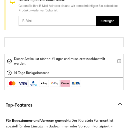
Bei Verfügbarkeit informieren.
Geben Sie Ihre E-Mail-Adresse ein und wir benachrichtigen Sie, sobald das
Produkt wieder verfügbar ist.
Eintragen
Dieser Artikel ist nicht auf Lager und muss erst nachbestellt
werden.
14 Tage Rückgaberecht
Top-Features
Für Badezimmer und Vorraum gemacht:
Der Klarstein Fairmont ist
speziell für den Einsatz im Badezimmer oder Vorraum konzipiert –