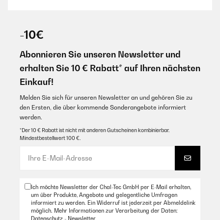
-10€
Abonnieren Sie unseren Newsletter und
erhalten Sie 10 € Rabatt* auf Ihren nächsten
Einkauf!
Melden Sie sich für unseren Newsletter an und gehören Sie zu
den Ersten, die über kommende Sonderangebote informiert
werden.
*Der 10 € Rabatt ist nicht mit anderen Gutscheinen kombinierbar.
Mindestbestellwert 100 €.
Ich möchte Newsletter der Chal-Tec GmbH per E-Mail erhalten,
um über Produkte, Angebote und gelegentliche Umfragen
informiert zu werden. Ein Widerruf ist jederzeit per Abmeldelink
möglich. Mehr Informationen zur Verarbeitung der Daten:
Datenschutz - Newsletter
.