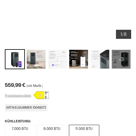
1/8
+3
559,99 €
(inkl. MwSt.)
Produktdatenblatt
ARTIKELNUMMER: 10048072
KÜHLLEISTUNG:
7.000 BTU
9.000 BTU
11.000 BTU