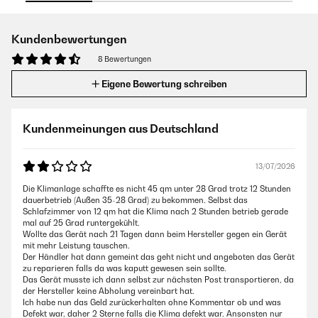
Kundenbewertungen
8 Bewertungen
Eigene Bewertung schreiben
Kundenmeinungen aus Deutschland
13/07/2026
Die Klimanlage schaffte es nicht 45 qm unter 28 Grad trotz 12 Stunden
dauerbetrieb (Außen 35-28 Grad) zu bekommen. Selbst das
Schlafzimmer von 12 qm hat die Klima nach 2 Stunden betrieb gerade
mal auf 25 Grad runtergekühlt.
Wollte das Gerät nach 21 Tagen dann beim Hersteller gegen ein Gerät
mit mehr Leistung tauschen.
Der Händler hat dann gemeint das geht nicht und angeboten das Gerät
zu reparieren falls da was kaputt gewesen sein sollte.
Das Gerät musste ich dann selbst zur nächsten Post transportieren, da
der Hersteller keine Abholung vereinbart hat.
Ich habe nun das Geld zurückerhalten ohne Kommentar ob und was
Defekt war, daher 2 Sterne falls die Klima defekt war. Ansonsten nur