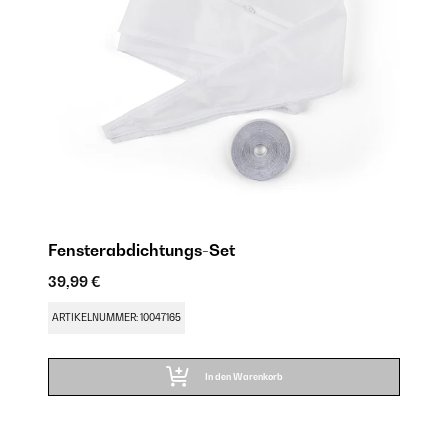
Fensterabdichtungs-Set
39,99 €
ARTIKELNUMMER: 10047165
In den Warenkorb