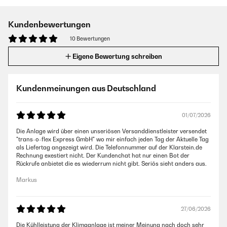
Kundenbewertungen
10 Bewertungen
Eigene Bewertung schreiben
Kundenmeinungen aus Deutschland
01/07/2026
Die Anlage wird über einen unseriösen Versanddienstleister versendet
"trans-o-flex Express GmbH" wo mir einfach jeden Tag der Aktuelle Tag
als Liefertag angezeigt wird. Die Telefonnummer auf der Klarstein.de
Rechnung exestiert nicht. Der Kundenchat hat nur einen Bot der
Rückrufe anbietet die es wiederrum nicht gibt. Seriös sieht anders aus.
Markus
27/06/2026
Die Kühlleistung der Klimaanlage ist meiner Meinung nach doch sehr