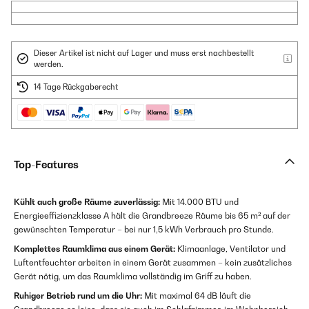
Dieser Artikel ist nicht auf Lager und muss erst nachbestellt
werden.
14 Tage Rückgaberecht
Top-Features
Kühlt auch große Räume zuverlässig:
Mit 14.000 BTU und
Energieeffizienzklasse A hält die Grandbreeze Räume bis 65 m² auf der
gewünschten Temperatur – bei nur 1,5 kWh Verbrauch pro Stunde.
Komplettes Raumklima aus einem Gerät:
Klimaanlage, Ventilator und
Luftentfeuchter arbeiten in einem Gerät zusammen – kein zusätzliches
Gerät nötig, um das Raumklima vollständig im Griff zu haben.
Ruhiger Betrieb rund um die Uhr:
Mit maximal 64 dB läuft die