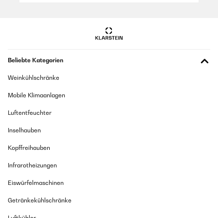
Beliebte Kategorien
Weinkühlschränke
Mobile Klimaanlagen
Luftentfeuchter
Inselhauben
Kopffreihauben
Infrarotheizungen
Eiswürfelmaschinen
Getränkekühlschränke
Luftkühler