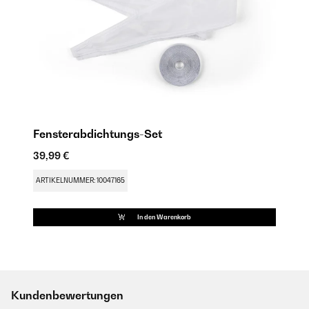
Fensterabdichtungs-Set
39,99 €
ARTIKELNUMMER: 10047165
In den Warenkorb
Kundenbewertungen