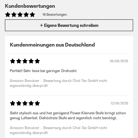
Kundenbewertungen
16 Bewertungen
Eigene Bewertung schreiben
Kundenmeinungen aus Deutschland
29/09/2025
Perfekt! Sehr leise bei geringer Drehzahl.
Amazon Benutzer – Bewertung durch Chal-Tec GmbH nicht
eigenständig überprüft
12/08/2025
Sieht stylisch aus und hat genügend Power.Kleinste Stufe bringt schon
genug Luftwirbel. Diehöchste Stufe wird eigentlich nicht benötigt.
Amazon Benutzer – Bewertung durch Chal-Tec GmbH nicht
eigenständig überprüft