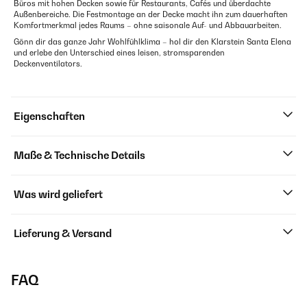
Büros mit hohen Decken sowie für Restaurants, Cafés und überdachte
Außenbereiche. Die Festmontage an der Decke macht ihn zum dauerhaften
Komfortmerkmal jedes Raums – ohne saisonale Auf- und Abbauarbeiten.
Gönn dir das ganze Jahr Wohlfühlklima – hol dir den Klarstein Santa Elena
und erlebe den Unterschied eines leisen, stromsparenden
Deckenventilators.
Eigenschaften
Maße & Technische Details
Was wird geliefert
Lieferung & Versand
FAQ