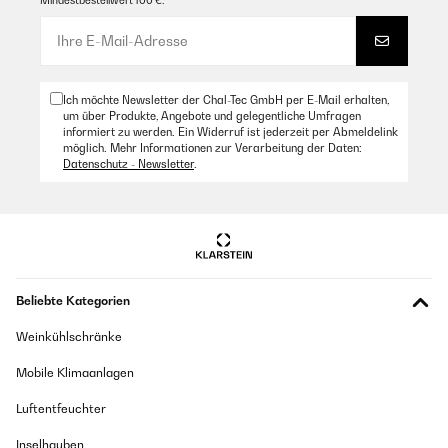
Mindestbestellwert 100 €.
Ich möchte Newsletter der Chal-Tec GmbH per E-Mail erhalten,
um über Produkte, Angebote und gelegentliche Umfragen
informiert zu werden. Ein Widerruf ist jederzeit per Abmeldelink
möglich. Mehr Informationen zur Verarbeitung der Daten:
Datenschutz - Newsletter
.
Beliebte Kategorien
Weinkühlschränke
Mobile Klimaanlagen
Luftentfeuchter
Inselhauben