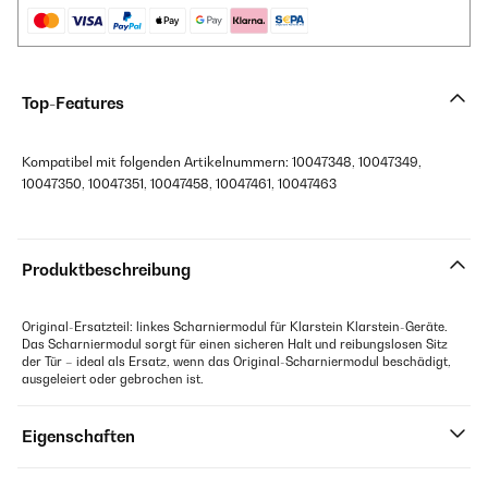
Top-Features
Kompatibel mit folgenden Artikelnummern: 10047348, 10047349,
10047350, 10047351, 10047458, 10047461, 10047463
Produktbeschreibung
Original-Ersatzteil: linkes Scharniermodul für Klarstein Klarstein-Geräte.
Das Scharniermodul sorgt für einen sicheren Halt und reibungslosen Sitz
der Tür – ideal als Ersatz, wenn das Original-Scharniermodul beschädigt,
ausgeleiert oder gebrochen ist.
Eigenschaften