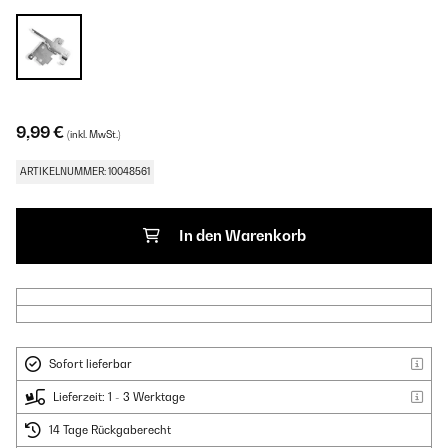
9,99 €
(inkl. MwSt.)
ARTIKELNUMMER: 10048561
In den Warenkorb
Sofort lieferbar
Lieferzeit: 1 - 3 Werktage
14 Tage Rückgaberecht