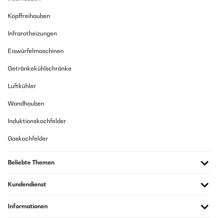
Kopffreihauben
Infrarotheizungen
Eiswürfelmaschinen
Getränkekühlschränke
Luftkühler
Wandhauben
Induktionskochfelder
Gaskochfelder
Beliebte Themen
Kundendienst
Informationen