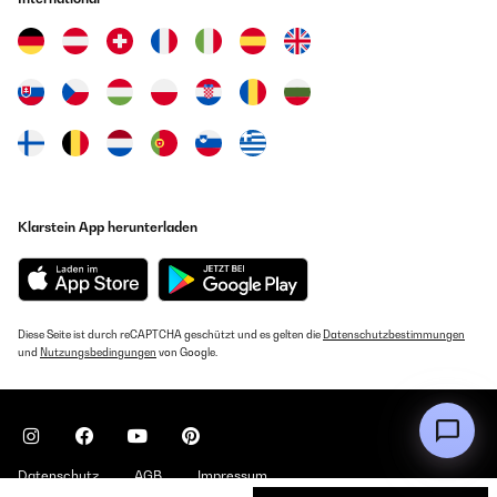
Klarstein App herunterladen
Diese Seite ist durch reCAPTCHA geschützt und es gelten die
Datenschutzbestimmungen
und
Nutzungsbedingungen
von Google.
Datenschutz
AGB
Impressum