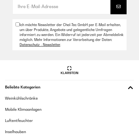
Ich möchte Newsletter der Chal-Tec GmbH per E-Mail erhalten,
um über Produkte, Angebote und gelegentliche Umfragen
informiert zu werden. Ein Widerruf ist jederzeit per Abmeldelink
möglich. Mehr Informationen zur Verarbeitung der Daten:
Datenschutz - Newsletter
.
Beliebte Kategorien
Weinkühlschränke
Mobile Klimaanlagen
Luftentfeuchter
Inselhauben