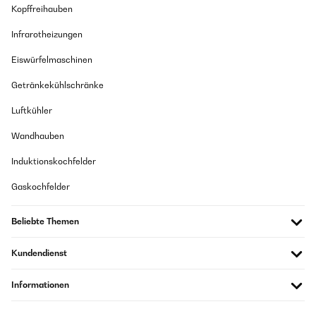
Kopffreihauben
Infrarotheizungen
Eiswürfelmaschinen
Getränkekühlschränke
Luftkühler
Wandhauben
Induktionskochfelder
Gaskochfelder
Beliebte Themen
Kundendienst
Informationen