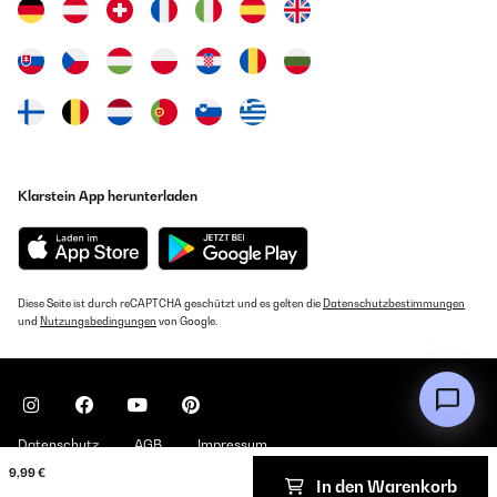
Klarstein App herunterladen
Diese Seite ist durch reCAPTCHA geschützt und es gelten die
Datenschutzbestimmungen
und
Nutzungsbedingungen
von Google.
Datenschutz
AGB
Impressum
9,99 €
In den Warenkorb
Copyright © 2026 Klarstein. All rights reserved