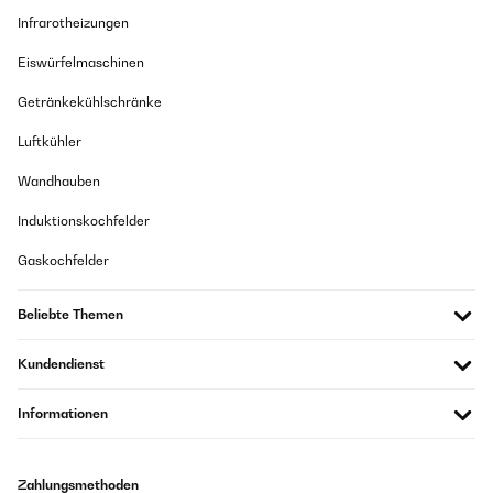
Infrarotheizungen
Eiswürfelmaschinen
Getränkekühlschränke
Luftkühler
Wandhauben
Induktionskochfelder
Gaskochfelder
Beliebte Themen
Kundendienst
Informationen
Zahlungsmethoden