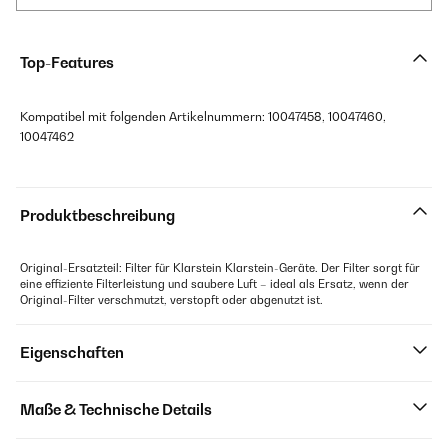
Top-Features
Kompatibel mit folgenden Artikelnummern: 10047458, 10047460,
10047462
Produktbeschreibung
Original-Ersatzteil: Filter für Klarstein Klarstein-Geräte. Der Filter sorgt für
eine effiziente Filterleistung und saubere Luft – ideal als Ersatz, wenn der
Original-Filter verschmutzt, verstopft oder abgenutzt ist.
Eigenschaften
Maße & Technische Details