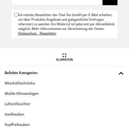
Ich möchte Newsletter der Chal-Tec GmbH per E-Mail erhalten,
um über Produkte, Angebote und gelegentliche Umfragen
informiert zu werden. Ein Widerruf ist jederzeit per Abmeldelink
möglich. Mehr Informationen zur Verarbeitung der Daten:
Datenschutz - Newsletter
.
Beliebte Kategorien
Weinkühlschränke
Mobile Klimaanlagen
Luftentfeuchter
Inselhauben
Kopffreihauben