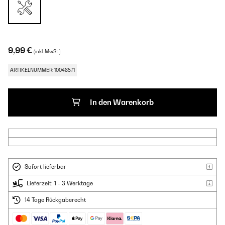
9,99 €
(inkl. MwSt.)
ARTIKELNUMMER: 10048571
In den Warenkorb
Sofort lieferbar
Lieferzeit: 1 - 3 Werktage
14 Tage Rückgaberecht