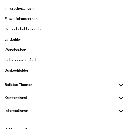
Infrarotheizungen
Eiswürfelmaschinen
Getränkekühlschränke
Luftkühler
Wandhauben
Induktionskochfelder
Gaskochfelder
Beliebte Themen
Kundendienst
Informationen