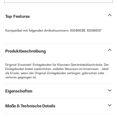
Top-Features
Kompatibel mit folgenden Artikelnummern: 10046638, 10046637
Produktbeschreibung
Original-Ersatzteil: Einlegeboden für Klarstein Getränkekühlschränke. Der
Einlegeboden bietet zusätzlichen, stabilen Stauraum im Innenraum – ideal
als Ersatz, wenn der Original-Einlegeboden verbogen, gebrochen oder
verloren gegangen ist.
Eigenschaften
Maße & Technische Details