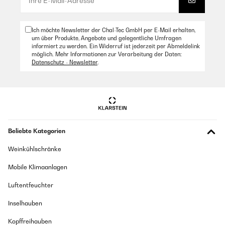
Ich möchte Newsletter der Chal-Tec GmbH per E-Mail erhalten,
um über Produkte, Angebote und gelegentliche Umfragen
informiert zu werden. Ein Widerruf ist jederzeit per Abmeldelink
möglich. Mehr Informationen zur Verarbeitung der Daten:
Datenschutz - Newsletter
.
Beliebte Kategorien
Weinkühlschränke
Mobile Klimaanlagen
Luftentfeuchter
Inselhauben
Kopffreihauben