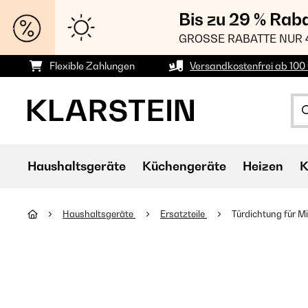
Bis zu 29 % Rab
GROSSE RABATTE NUR 
Flexible Zahlungen
Versandkostenfrei ab 100 
Haushaltsgeräte
Küchengeräte
Heizen
K
Haushaltsgeräte
Ersatzteile
Türdichtung für M