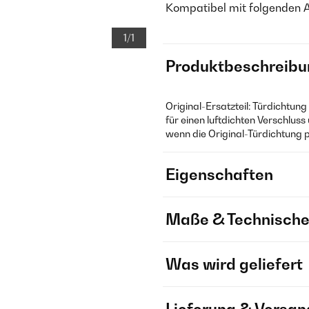
Kompatibel mit folgenden 
1/1
Produktbeschreibu
Original-Ersatzteil: Türdichtun
für einen luftdichten Verschluss
wenn die Original-Türdichtung po
Eigenschaften
Maße & Technische
Was wird geliefert