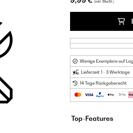
9,99 €
(inkl. MwSt.)
Wenige Exemplare auf Lager
Lieferzeit: 1 - 3 Werktage
14 Tage Rückgaberecht
Top-Features