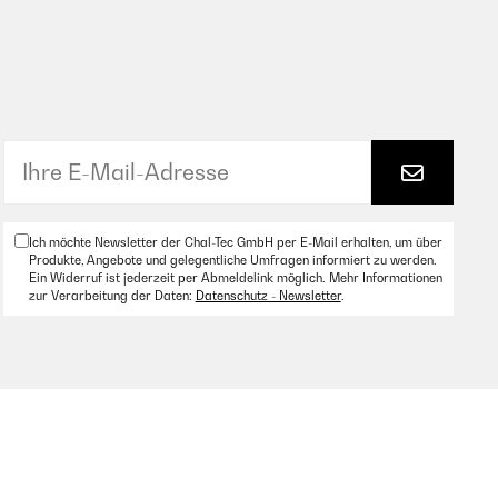
Ich möchte Newsletter der Chal-Tec GmbH per E-Mail erhalten, um über
Produkte, Angebote und gelegentliche Umfragen informiert zu werden.
Ein Widerruf ist jederzeit per Abmeldelink möglich. Mehr Informationen
zur Verarbeitung der Daten:
Datenschutz - Newsletter
.