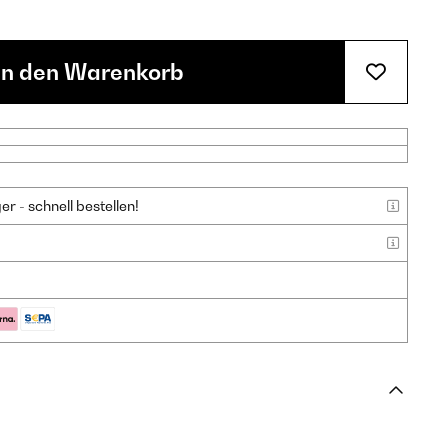
In den Warenkorb
 - schnell bestellen!