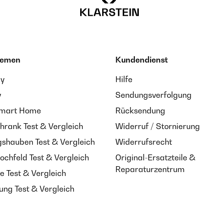
hemen
Kundendienst
ay
Hilfe
y
Sendungsverfolgung
Smart Home
Rücksendung
hrank Test & Vergleich
Widerruf / Stornierung
shauben Test & Vergleich
Widerrufsrecht
ochfeld Test & Vergleich
Original-Ersatzteile &
Reparaturzentrum
e Test & Vergleich
ung Test & Vergleich