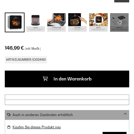
+2
146,99 €
(inkl. MwSt.)
ARTIKELNUMMER: 52034451
In den Warenkorb
Auch in anderen Zuständen erhältlich
Kaufen Sie dieses Produkt neu