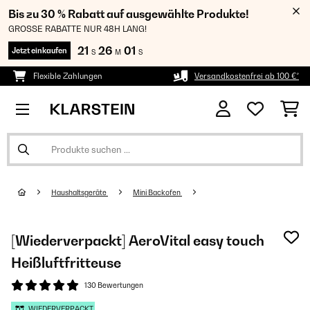
Bis zu 30 % Rabatt auf ausgewählte Produkte!
GROSSE RABATTE NUR 48H LANG!
21
26
00
Jetzt einkaufen
S
M
S
Flexible Zahlungen
Versandkostenfrei ab 100 €*
Haushaltsgeräte
Mini Backofen
[Wiederverpackt] AeroVital easy touch
Heißluftfritteuse
130 Bewertungen
WIEDERVERPACKT