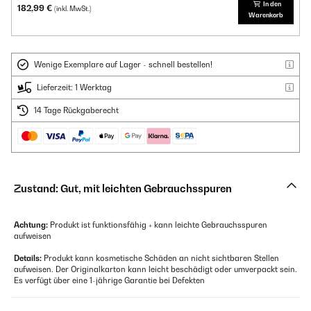
In den
182,99 €
(inkl. MwSt.)
Warenkorb
Wenige Exemplare auf Lager - schnell bestellen!
Lieferzeit: 1 Werktag
14 Tage Rückgaberecht
Zustand: Gut, mit leichten Gebrauchsspuren
Achtung:
Produkt ist funktionsfähig + kann leichte Gebrauchsspuren
aufweisen
Details:
Produkt kann kosmetische Schäden an nicht sichtbaren Stellen
aufweisen. Der Originalkarton kann leicht beschädigt oder umverpackt sein.
Es verfügt über eine 1-jährige Garantie bei Defekten