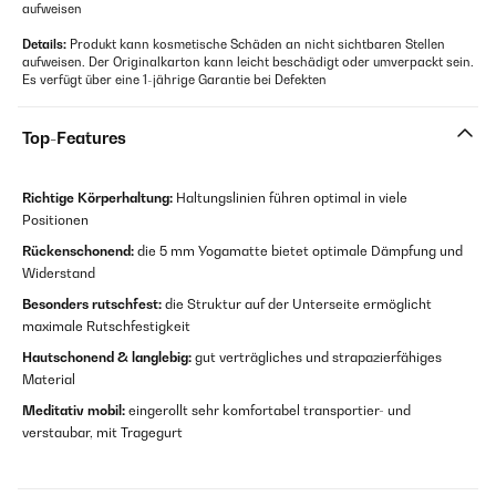
aufweisen
Details:
Produkt kann kosmetische Schäden an nicht sichtbaren Stellen
aufweisen. Der Originalkarton kann leicht beschädigt oder umverpackt sein.
Es verfügt über eine 1-jährige Garantie bei Defekten
Top-Features
Richtige Körperhaltung:
Haltungslinien führen optimal in viele
Positionen
Rückenschonend:
die 5 mm Yogamatte bietet optimale Dämpfung und
Widerstand
Besonders rutschfest:
die Struktur auf der Unterseite ermöglicht
maximale Rutschfestigkeit
Hautschonend & langlebig:
gut verträgliches und strapazierfähiges
Material
Meditativ mobil:
eingerollt sehr komfortabel transportier- und
verstaubar, mit Tragegurt