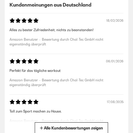
Kundenmeinungen aus Deutschland
18/02/2026
Alles zu bester Zufriedenheit, nichts zu beanstanden!
Amazon Benutzer – Bewertung durch Chal-Tec GmbH nicht
eigenständig überprüft
06/01/2026
Perfekt für das tägliche workout
Amazon Benutzer – Bewertung durch Chal-Tec GmbH nicht
eigenständig überprüft
17/08/2025
Toll zum Sport machen zu Hause.
Amazon Benutzer – Bewertung durch Chal-Tec GmbH nicht
eigenständig überprüft
Alle Kundenbewertungen zeigen