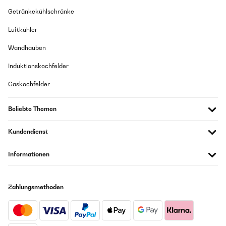
Getränkekühlschränke
Luftkühler
Wandhauben
Induktionskochfelder
Gaskochfelder
Beliebte Themen
Kundendienst
Informationen
Zahlungsmethoden