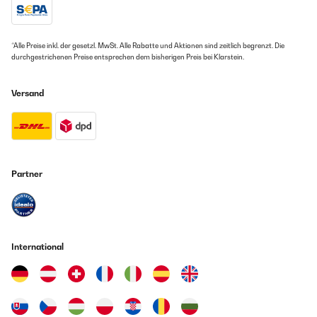
*Alle Preise inkl. der gesetzl. MwSt. Alle Rabatte und Aktionen sind zeitlich begrenzt. Die
durchgestrichenen Preise entsprechen dem bisherigen Preis bei Klarstein.
Versand
Partner
International