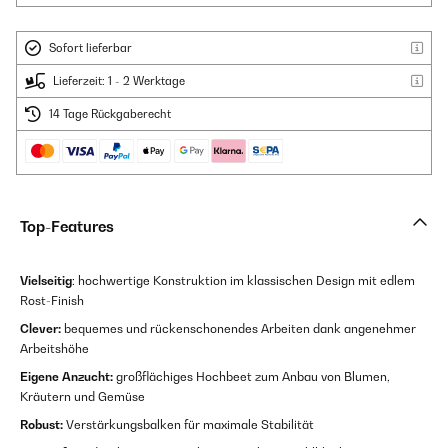
Sofort lieferbar
Lieferzeit: 1 - 2 Werktage
14 Tage Rückgaberecht
Top-Features
Vielseitig
: hochwertige Konstruktion im klassischen Design mit edlem
Rost-Finish
Clever:
bequemes und rückenschonendes Arbeiten dank angenehmer
Arbeitshöhe
Eigene Anzucht:
großflächiges Hochbeet zum Anbau von Blumen,
Kräutern und Gemüse
Robust:
Verstärkungsbalken für maximale Stabilität