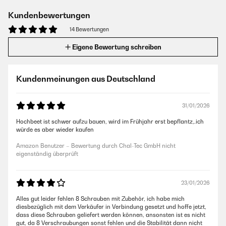
Kundenbewertungen
14 Bewertungen
Eigene Bewertung schreiben
Kundenmeinungen aus Deutschland
31/01/2026
Hochbeet ist schwer aufzu bauen, wird im Frühjahr erst bepflantz,.ich
würde es aber wieder kaufen
Amazon Benutzer – Bewertung durch Chal-Tec GmbH nicht
eigenständig überprüft
23/01/2026
Alles gut leider fehlen 8 Schrauben mit Zubehör, ich habe mich
diesbezüglich mit dem Verkäufer in Verbindung gesetzt und hoffe jetzt,
dass diese Schrauben geliefert werden können, ansonsten ist es nicht
gut, da 8 Verschraubungen sonst fehlen und die Stabilität dann nicht