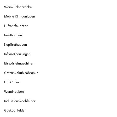
Weinkühlschränke
Mobile Klimaanlagen
Luftentfeuchter
Inselhauben
Kopffreihauben
Infrarotheizungen
Eiswürfelmaschinen
Getränkekühlschränke
Luftkühler
Wandhauben
Induktionskochfelder
Gaskochfelder