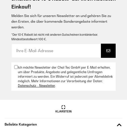
Einkauf!
Melden Sie sich für unseren Newsletter an und gehören Sie zu
den Ersten, die über kommende Sonderangebote informiert
werden.
*Der 10 € Rabatt ist nicht mit anderen Gutscheinen kombinierbar.
Mindestbestellwert 100 €.
Ich möchte Newsletter der Chal-Tec GmbH per E-Mail erhalten,
um über Produkte, Angebote und gelegentliche Umfragen
informiert zu werden. Ein Widerruf ist jederzeit per Abmeldelink
möglich. Mehr Informationen zur Verarbeitung der Daten:
Datenschutz - Newsletter
.
Beliebte Kategorien